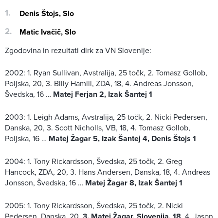
Denis Štojs, Slo
Matic Ivačič, Slo
Zgodovina in rezultati dirk za VN Slovenije:
2002: 1. Ryan Sullivan, Avstralija, 25 točk, 2. Tomasz Gollob,
Poljska, 20, 3. Billy Hamill, ZDA, 18, 4. Andreas Jonsson,
Švedska, 16 …
Matej Ferjan 2, Izak Šantej 1
2003: 1. Leigh Adams, Avstralija, 25 točk, 2. Nicki Pedersen,
Danska, 20, 3. Scott Nicholls, VB, 18, 4. Tomasz Gollob,
Poljska, 16 …
Matej Žagar 5, Izak Šantej 4,
Denis Štojs 1
2004: 1. Tony Rickardsson, Švedska, 25 točk, 2. Greg
Hancock, ZDA, 20, 3. Hans Andersen, Danska, 18, 4. Andreas
Jonsson, Švedska, 16 …
Matej Žagar 8, Izak Šantej 1
2005: 1. Tony Rickardsson, Švedska, 25 točk, 2. Nicki
Pedersen, Danska, 20,
3. Matej Žagar, Slovenija, 18
, 4. Jason