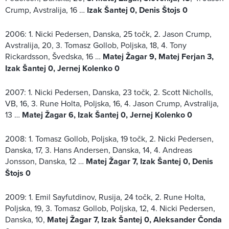
Crump, Avstralija, 16 …
Izak Šantej 0, Denis Štojs 0
2006: 1. Nicki Pedersen, Danska, 25 točk, 2. Jason Crump,
Avstralija, 20, 3. Tomasz Gollob, Poljska, 18, 4. Tony
Rickardsson, Švedska, 16 …
Matej Žagar 9, Matej Ferjan 3,
Izak Šantej 0, Jernej Kolenko 0
2007: 1. Nicki Pedersen, Danska, 23 točk, 2. Scott Nicholls,
VB, 16, 3. Rune Holta, Poljska, 16, 4. Jason Crump, Avstralija,
13 …
Matej Žagar 6, Izak Šantej 0, Jernej Kolenko 0
2008: 1. Tomasz Gollob, Poljska, 19 točk, 2. Nicki Pedersen,
Danska, 17, 3. Hans Andersen, Danska, 14, 4. Andreas
Jonsson, Danska, 12 …
Matej Žagar 7, Izak Šantej 0,
Denis
Štojs 0
2009: 1. Emil Sayfutdinov, Rusija, 24 točk, 2. Rune Holta,
Poljska, 19, 3. Tomasz Gollob, Poljska, 12, 4. Nicki Pedersen,
Danska, 10,
Matej Žagar 7, Izak Šantej 0,
Aleksander Čonda