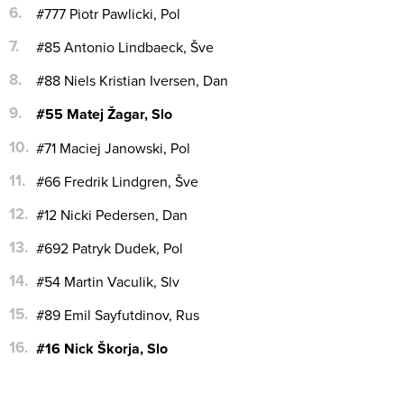
#777 Piotr Pawlicki, Pol
#85 Antonio Lindbaeck, Šve
#88 Niels Kristian Iversen, Dan
#55 Matej Žagar, Slo
#71 Maciej Janowski, Pol
#66 Fredrik Lindgren, Šve
#12 Nicki Pedersen, Dan
#692 Patryk Dudek, Pol
#54 Martin Vaculik, Slv
#89 Emil Sayfutdinov, Rus
#16 Nick Škorja, Slo