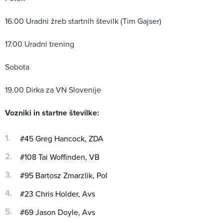
16.00 Uradni žreb startnih številk (Tim Gajser)
17.00 Uradni trening
Sobota
19.00 Dirka za VN Slovenije
Vozniki in startne številke:
#45 Greg Hancock, ZDA
#108 Tai Woffinden, VB
#95 Bartosz Zmarzlik, Pol
#23 Chris Holder, Avs
#69 Jason Doyle, Avs