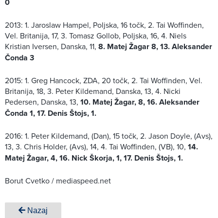
0
2013: 1. Jaroslaw Hampel, Poljska, 16 točk, 2. Tai Woffinden,
Vel. Britanija, 17, 3. Tomasz Gollob, Poljska, 16, 4. Niels
Kristian Iversen, Danska, 11,
8. Matej Žagar 8, 13. Aleksander
Čonda 3
2015: 1. Greg Hancock, ZDA, 20 točk, 2. Tai Woffinden, Vel.
Britanija, 18, 3. Peter Kildemand, Danska, 13, 4. Nicki
Pedersen, Danska, 13,
10. Matej Žagar, 8, 16. Aleksander
Čonda 1, 17. Denis Štojs, 1.
2016: 1. Peter Kildemand, (Dan), 15 točk, 2. Jason Doyle, (Avs),
13, 3. Chris Holder, (Avs), 14, 4. Tai Woffinden, (VB), 10,
14.
Matej Žagar, 4, 16. Nick Škorja, 1, 17. Denis Štojs, 1.
Borut Cvetko / mediaspeed.net
Nazaj