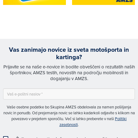
Vas zanimajo novice iz sveta motošporta in
kartinga?
Prijavite se na naše e-novice in bodite obveščeni o rezultatih naših
športnikov, AMZS testih, novostih na področju mobilnosti in
dogajanju v AMZS.
Vaše osebne podatke bo Skupina AMZS obdelovala za namen pošiljanja
novic in ponudb. Od prejemanja novic se lahko kadarkoli odjavite s klikom na
povezavo v prejetem sporočilu. Več si lahko preberete v naši
Politiki
zasebnosti
.