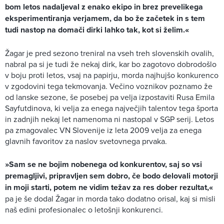
bom letos nadaljeval z enako ekipo in brez prevelikega
eksperimentiranja verjamem, da bo že začetek in s tem
tudi nastop na domači dirki lahko tak, kot si želim.«
Žagar je pred sezono treniral na vseh treh slovenskih ovalih,
nabral pa si je tudi že nekaj dirk, kar bo zagotovo dobrodošlo
v boju proti letos, vsaj na papirju, morda najhujšo konkurenco
v zgodovini tega tekmovanja. Večino voznikov poznamo že
od lanske sezone, še posebej pa velja izpostaviti Rusa Emila
Sayfutdinova, ki velja za enega največjih talentov tega športa
in zadnjih nekaj let namenoma ni nastopal v SGP serij. Letos
pa zmagovalec VN Slovenije iz leta 2009 velja za enega
glavnih favoritov za naslov svetovnega prvaka.
»Sam se ne bojim nobenega od konkurentov, saj so vsi
premagljivi, pripravljen sem dobro, če bodo delovali motorji
in moji starti, potem ne vidim težav za res dober rezultat,«
pa je še dodal Žagar in morda tako dodatno orisal, kaj si misli
naš edini profesionalec o letošnji konkurenci.