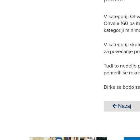
V kategoriji Ohv
Ohvale 160 pa ita
kategoriji minim
V kategoriji skut
za povečanje pre
Tudi to nedeljo 
pomerili še rekre
Dirke se bodo zač
Nazaj