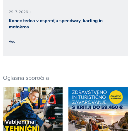
29. 7. 2026
|
Konec tedna v ospredju speedway, karting in
motokros
Več
Oglasna sporočila