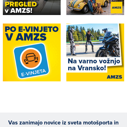
Vas zanimajo novice iz sveta motošporta in