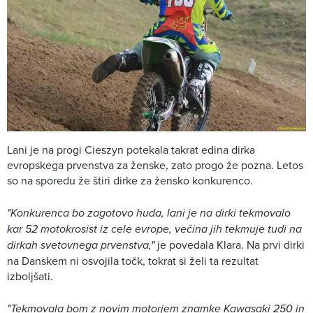
Lani je na progi Cieszyn potekala takrat edina dirka
evropskega prvenstva za ženske, zato progo že pozna. Letos
so na sporedu že štiri dirke za žensko konkurenco.
"Konkurenca bo zagotovo huda, lani je na dirki tekmovalo
kar 52 motokrosist iz cele evrope, večina jih tekmuje tudi na
dirkah svetovnega prvenstva,"
je povedala Klara. Na prvi dirki
na Danskem ni osvojila točk, tokrat si želi ta rezultat
izboljšati.
"Tekmovala bom z novim motorjem znamke Kawasaki 250 in