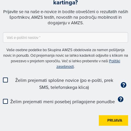
kartinga?
Prijavite se na naše e-novice in bodite obveščeni o rezultatih naših
športnikov, AMZS testih, novostih na področju mobilnosti in
dogajanju v AMZS.
Vaše osebne podatke bo Skupina AMZS obdelovala za namen pošiljanja
novic in ponudb. Od prejemanja novic se lahko kadarkoli odjavite s klikom na
povezavo v prejetem sporočilu. Več si lahko preberete v naši
Politiki
zasebnosti
.
Želim prejemati splošne novice (po e-pošti, prek
SMS, telefonskega klica)
Želim prejemati meni posebej prilagojene ponudbe
PRIJAVA