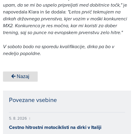
upam, da se mi bo uspelo pripreljati med dobitnice točk,"
je
napovedala Klara in še dodala:
"Letos prvič tekmujem na
dirkah državnega prvenstva, kjer vozim v moški konkurenci
MX2. Konkurenca je res močna, kar mi koristi za dober
trening, saj so punce na evropskem prvenstvu zelo hitre."
V soboto bodo na sporedu kvalifikacije, dirka pa bo v
nedeljo popoldne.
Nazaj
Povezane vsebine
5. 8. 2026
|
Cestno hitrostni motociklisti na dirki v Italiji