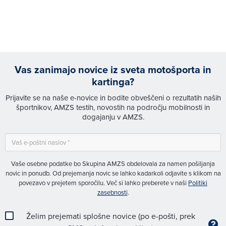
Vas zanimajo novice iz sveta motošporta in
kartinga?
Prijavite se na naše e-novice in bodite obveščeni o rezultatih naših
športnikov, AMZS testih, novostih na področju mobilnosti in
dogajanju v AMZS.
Vaše osebne podatke bo Skupina AMZS obdelovala za namen pošiljanja
novic in ponudb. Od prejemanja novic se lahko kadarkoli odjavite s klikom na
povezavo v prejetem sporočilu. Več si lahko preberete v naši
Politiki
zasebnosti
.
Želim prejemati splošne novice (po e-pošti, prek