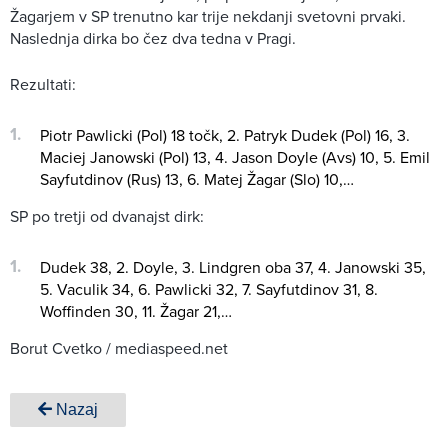
Žagarjem v SP trenutno kar trije nekdanji svetovni prvaki.
Naslednja dirka bo čez dva tedna v Pragi.
Rezultati:
Piotr Pawlicki (Pol) 18 točk, 2. Patryk Dudek (Pol) 16, 3.
Maciej Janowski (Pol) 13, 4. Jason Doyle (Avs) 10, 5. Emil
Sayfutdinov (Rus) 13, 6. Matej Žagar (Slo) 10,…
SP po tretji od dvanajst dirk:
Dudek 38, 2. Doyle, 3. Lindgren oba 37, 4. Janowski 35,
5. Vaculik 34, 6. Pawlicki 32, 7. Sayfutdinov 31, 8.
Woffinden 30, 11. Žagar 21,…
Borut Cvetko / mediaspeed.net
Nazaj