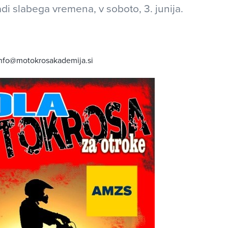
di slabega vremena, v soboto, 3. junija.
 info@motokrosakademija.si