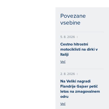
Povezane
vsebine
5. 8. 2026
|
Cestno hitrostni
motociklisti na dirki v
Italiji
Več
2. 8. 2026
|
Na Veliki nagradi
Flandrije Gajser petič
letos na zmagovalnem
odru
Več