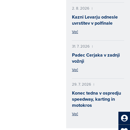
2. 8. 2026
|
Kazni Levarju odnesle
uvrstitev v polfinale
Več
31. 7. 2026
|
Padec Cerjaka v zadnji
vožnji
Več
29. 7. 2026
|
Konec tedna v ospredju
speedway, karting in
motokros
Več