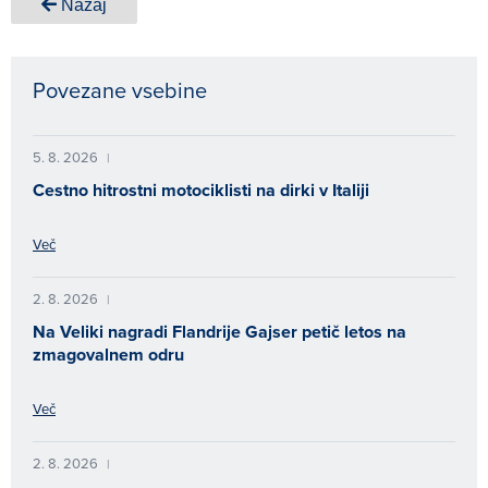
Nazaj
Povezane vsebine
5. 8. 2026
|
Cestno hitrostni motociklisti na dirki v Italiji
Več
2. 8. 2026
|
Na Veliki nagradi Flandrije Gajser petič letos na
zmagovalnem odru
Več
2. 8. 2026
|