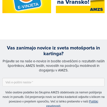
Vas zanimajo novice iz sveta motošporta in
kartinga?
Prijavite se na naše e-novice in bodite obveščeni o rezultatih naših
športnikov, AMZS testih, novostih na področju mobilnosti in
dogajanju v AMZS.
Vaše osebne podatke bo Skupina AMZS obdelovala za namen pošiljanja
novic in ponudb. Od prejemanja novic se lahko kadarkoli odjavite s klikom na
povezavo v prejetem sporočilu. Več si lahko preberete v naši
Politiki
zasebnosti
.