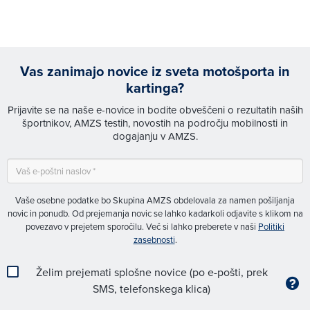
Vas zanimajo novice iz sveta motošporta in
kartinga?
Prijavite se na naše e-novice in bodite obveščeni o rezultatih naših
športnikov, AMZS testih, novostih na področju mobilnosti in
dogajanju v AMZS.
Vaše osebne podatke bo Skupina AMZS obdelovala za namen pošiljanja
novic in ponudb. Od prejemanja novic se lahko kadarkoli odjavite s klikom na
povezavo v prejetem sporočilu. Več si lahko preberete v naši
Politiki
zasebnosti
.
Želim prejemati splošne novice (po e-pošti, prek
SMS, telefonskega klica)