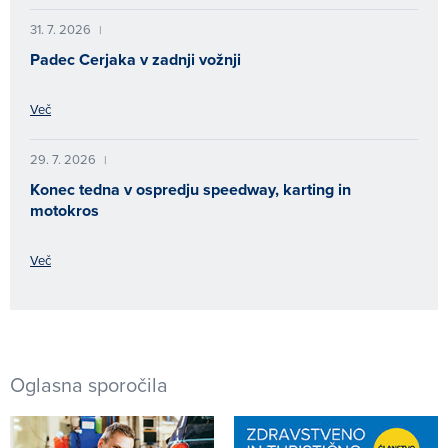
31. 7. 2026
|
Padec Cerjaka v zadnji vožnji
Več
29. 7. 2026
|
Konec tedna v ospredju speedway, karting in
motokros
Več
Oglasna sporočila