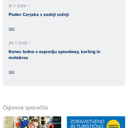
31. 7. 2026
|
Padec Cerjaka v zadnji vožnji
Več
29. 7. 2026
|
Konec tedna v ospredju speedway, karting in
motokros
Več
Oglasna sporočila