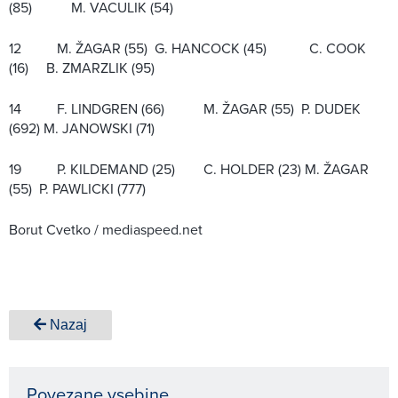
(85) M. VACULIK (54)
12 M. ŽAGAR (55) G. HANCOCK (45) C. COOK
(16) B. ZMARZLIK (95)
14 F. LINDGREN (66) M. ŽAGAR (55) P. DUDEK
(692) M. JANOWSKI (71)
19 P. KILDEMAND (25) C. HOLDER (23) M. ŽAGAR
(55) P. PAWLICKI (777)
Borut Cvetko / mediaspeed.net
Nazaj
Povezane vsebine