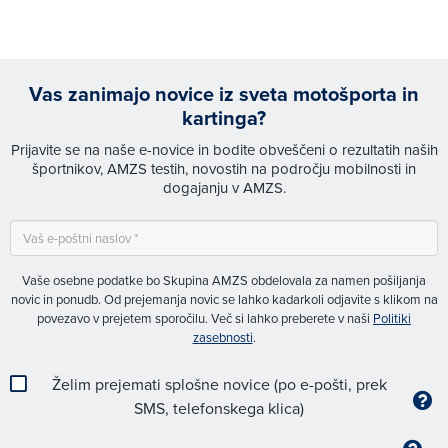
Vas zanimajo novice iz sveta motošporta in
kartinga?
Prijavite se na naše e-novice in bodite obveščeni o rezultatih naših
športnikov, AMZS testih, novostih na področju mobilnosti in
dogajanju v AMZS.
Vaše osebne podatke bo Skupina AMZS obdelovala za namen pošiljanja
novic in ponudb. Od prejemanja novic se lahko kadarkoli odjavite s klikom na
povezavo v prejetem sporočilu. Več si lahko preberete v naši
Politiki
zasebnosti
.
Želim prejemati splošne novice (po e-pošti, prek
SMS, telefonskega klica)