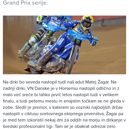
Grand Prix serije.
Na dirki bo seveda nastopil tudi naš adut Matej Žagar. Na
zadnji dirki, VN Danske je v Horsensu nastopil odlično in z
malo več sreče bi lahko prvič letos nastopil tudi v velikem
finalu, a tudi petemu mestu in enajstim točkam se ne gleda v
zobe. Sledil je premor, v katerem so vozniki najboljših držav
nastopili v ciklusu svetovnega ekipnega prvenstva, Žagar pa
je med tem izkoristil nekaj dni za oddih na morju in dirkanje v
švedski profesionalni ligi. Tam se je obakrat odrezal zelo