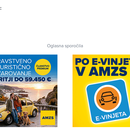
c
Oglasna sporočila