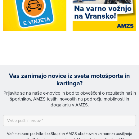
Vas zanimajo novice iz sveta motošporta in
kartinga?
Prijavite se na naše e-novice in bodite obveščeni o rezultatih naših
športnikov, AMZS testih, novostih na področju mobilnosti in
dogajanju v AMZS.
Vaše osebne podatke bo Skupina AMZS obdelovala za namen pošiljanja