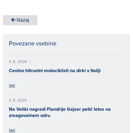
Nazaj
Povezane vsebine
5. 8. 2026
|
Cestno hitrostni motociklisti na dirki v Italiji
Več
2. 8. 2026
|
Na Veliki nagradi Flandrije Gajser petič letos na
zmagovalnem odru
Več