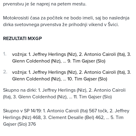
prvenstvu je še naprej na petem mestu.
Motokrosisti časa za počitek ne bodo imeli, saj bo naslednja
dirka svetovnega prvenstva že prihodnji vikend v Švici.
REZULTATI MXGP
vožnja: 1. Jeffrey Herlings (Niz), 2. Antonio Cairoli (Ita), 3.
Glenn Coldenhod (Niz), … 9. Tim Gajser (Slo)
vožnja: 1. Jeffrey Herlings (Niz), 2. Antonio Cairoli (Ita), 3.
Glenn Coldenhod (Niz), … 10. Tim Gajser (Slo)
Skupno na dirki: 1. Jeffrey Herlings (Niz), 2. Antonio Cairoli
(Ita), 3. Glenn Coldenhod (Niz), … 11. Tim Gajser (Slo)
Skupno v SP 14/19: 1. Antonio Cairoli (Ita) 567 točk, 2. Jeffrey
Herlings (Niz) 468, 3. Clement Desalle (Bel) 462, … 5. Tim
Gajser (Slo) 376