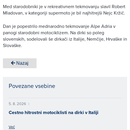
Med starodobniki je v rekreativnem tekmovanju slavil Robert
Mladovan, v kategoriji supermoto je bil najhitrejši Nejc Kržič.
Dan je popestrilo mednarodno tekmovanje Alpe Adria v
panogi starodobni motociklizem. Na dirki so poleg
slovenskih, sodelovali še dirkači iz Italije, Nemčije, Hrvaške in
Slovaške.
Nazaj
Povezane vsebine
5. 8. 2026
|
Cestno hitrostni motociklisti na dirki v Italiji
Več