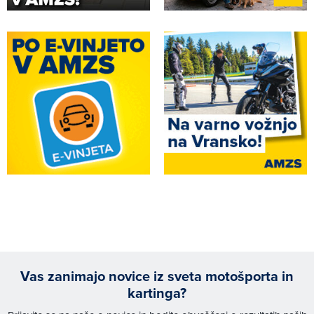
Vas zanimajo novice iz sveta motošporta in
kartinga?