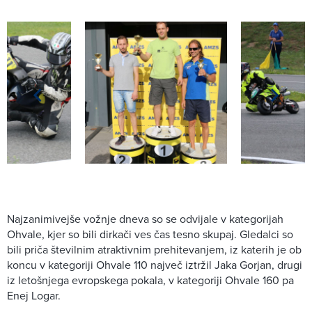
Najzanimivejše vožnje dneva so se odvijale v kategorijah
Ohvale, kjer so bili dirkači ves čas tesno skupaj. Gledalci so
bili priča številnim atraktivnim prehitevanjem, iz katerih je ob
koncu v kategoriji Ohvale 110 največ iztržil Jaka Gorjan, drugi
iz letošnjega evropskega pokala, v kategoriji Ohvale 160 pa
Enej Logar.