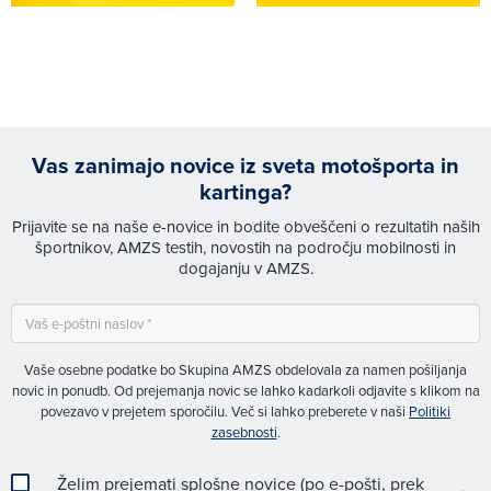
Vas zanimajo novice iz sveta motošporta in
kartinga?
Prijavite se na naše e-novice in bodite obveščeni o rezultatih naših
športnikov, AMZS testih, novostih na področju mobilnosti in
dogajanju v AMZS.
Vaše osebne podatke bo Skupina AMZS obdelovala za namen pošiljanja
novic in ponudb. Od prejemanja novic se lahko kadarkoli odjavite s klikom na
povezavo v prejetem sporočilu. Več si lahko preberete v naši
Politiki
zasebnosti
.
Želim prejemati splošne novice (po e-pošti, prek