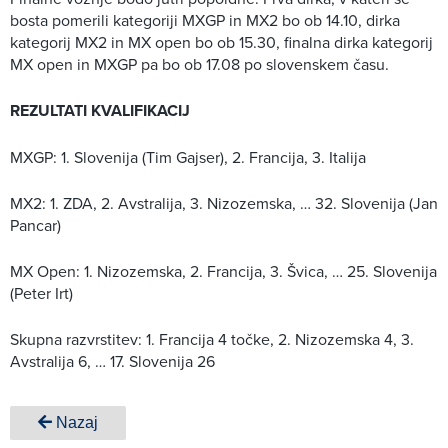
bosta pomerili kategoriji MXGP in MX2 bo ob 14.10, dirka
kategorij MX2 in MX open bo ob 15.30, finalna dirka kategorij
MX open in MXGP pa bo ob 17.08 po slovenskem času.
REZULTATI KVALIFIKACIJ
MXGP: 1. Slovenija (Tim Gajser), 2. Francija, 3. Italija
MX2: 1. ZDA, 2. Avstralija, 3. Nizozemska, … 32. Slovenija (Jan
Pancar)
MX Open: 1. Nizozemska, 2. Francija, 3. Švica, … 25. Slovenija
(Peter Irt)
Skupna razvrstitev: 1. Francija 4 točke, 2. Nizozemska 4, 3.
Avstralija 6, … 17. Slovenija 26
Nazaj