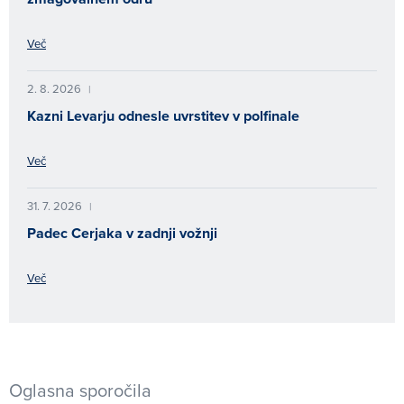
Več
2. 8. 2026
|
Kazni Levarju odnesle uvrstitev v polfinale
Več
31. 7. 2026
|
Padec Cerjaka v zadnji vožnji
Več
Oglasna sporočila