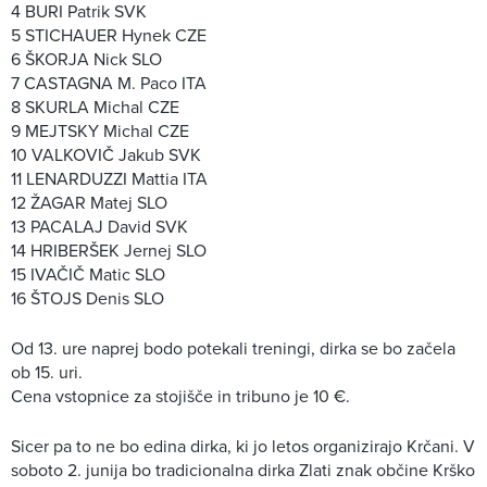
4 BURI Patrik SVK
5 STICHAUER Hynek CZE
6 ŠKORJA Nick SLO
7 CASTAGNA M. Paco ITA
8 SKURLA Michal CZE
9 MEJTSKY Michal CZE
10 VALKOVIČ Jakub SVK
11 LENARDUZZI Mattia ITA
12 ŽAGAR Matej SLO
13 PACALAJ David SVK
14 HRIBERŠEK Jernej SLO
15 IVAČIČ Matic SLO
16 ŠTOJS Denis SLO
Od 13. ure naprej bodo potekali treningi, dirka se bo začela
ob 15. uri.
Cena vstopnice za stojišče in tribuno je 10 €.
Sicer pa to ne bo edina dirka, ki jo letos organizirajo Krčani. V
soboto 2. junija bo tradicionalna dirka Zlati znak občine Krško