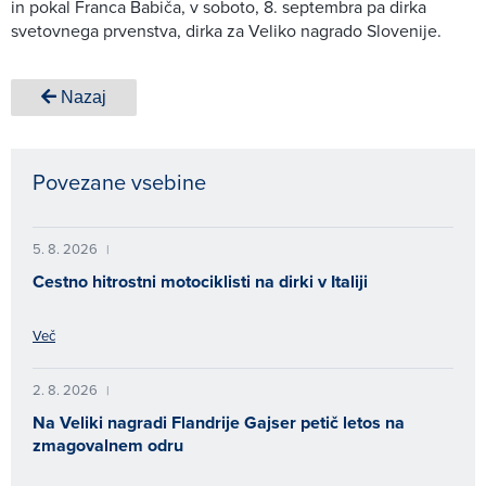
in pokal Franca Babiča, v soboto, 8. septembra pa dirka
svetovnega prvenstva, dirka za Veliko nagrado Slovenije.
Nazaj
Povezane vsebine
5. 8. 2026
|
Cestno hitrostni motociklisti na dirki v Italiji
Več
2. 8. 2026
|
Na Veliki nagradi Flandrije Gajser petič letos na
zmagovalnem odru