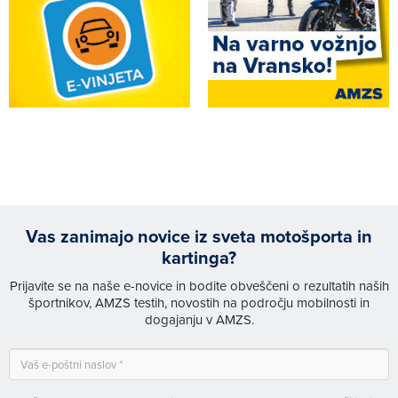
Vas zanimajo novice iz sveta motošporta in
kartinga?
Prijavite se na naše e-novice in bodite obveščeni o rezultatih naših
športnikov, AMZS testih, novostih na področju mobilnosti in
dogajanju v AMZS.