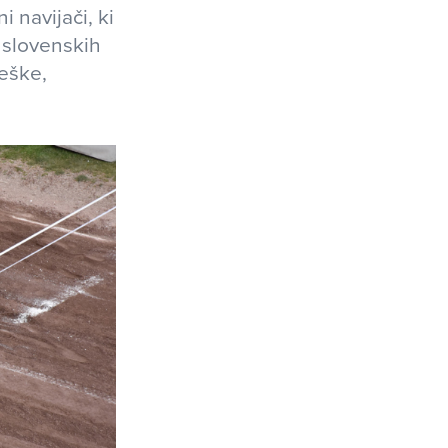
 navijači, ki
 slovenskih
Češke,