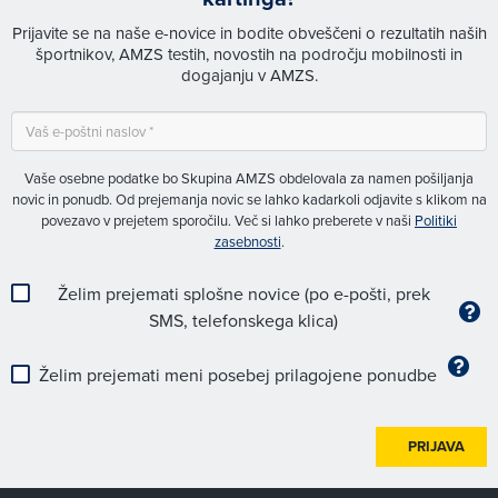
Prijavite se na naše e-novice in bodite obveščeni o rezultatih naših
športnikov, AMZS testih, novostih na področju mobilnosti in
dogajanju v AMZS.
Vaše osebne podatke bo Skupina AMZS obdelovala za namen pošiljanja
novic in ponudb. Od prejemanja novic se lahko kadarkoli odjavite s klikom na
povezavo v prejetem sporočilu. Več si lahko preberete v naši
Politiki
zasebnosti
.
Želim prejemati splošne novice (po e-pošti, prek
SMS, telefonskega klica)
Želim prejemati meni posebej prilagojene ponudbe
PRIJAVA