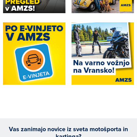
Vas zanimajo novice iz sveta motošporta in
kartinga?