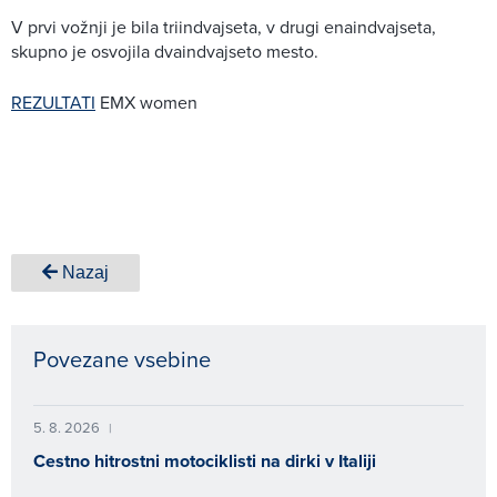
V prvi vožnji je bila triindvajseta, v drugi enaindvajseta,
skupno je osvojila dvaindvajseto mesto.
REZULTATI
EMX women
Nazaj
Povezane vsebine
5. 8. 2026
|
Cestno hitrostni motociklisti na dirki v Italiji