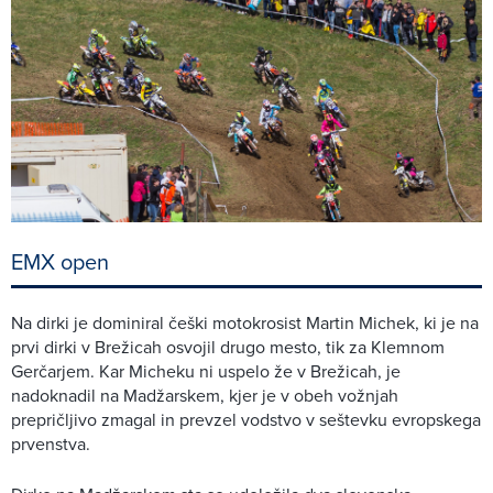
EMX open
Na dirki je dominiral češki motokrosist Martin Michek, ki je na
prvi dirki v Brežicah osvojil drugo mesto, tik za Klemnom
Gerčarjem. Kar Micheku ni uspelo že v Brežicah, je
nadoknadil na Madžarskem, kjer je v obeh vožnjah
prepričljivo zmagal in prevzel vodstvo v seštevku evropskega
prvenstva.