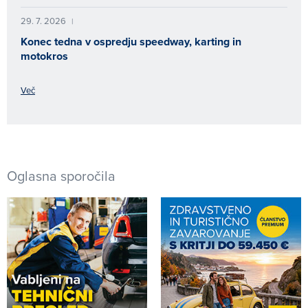
29. 7. 2026
|
Konec tedna v ospredju speedway, karting in
motokros
Več
Oglasna sporočila