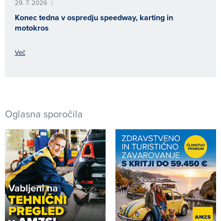
29. 7. 2026
|
Konec tedna v ospredju speedway, karting in
motokros
Več
Oglasna sporočila