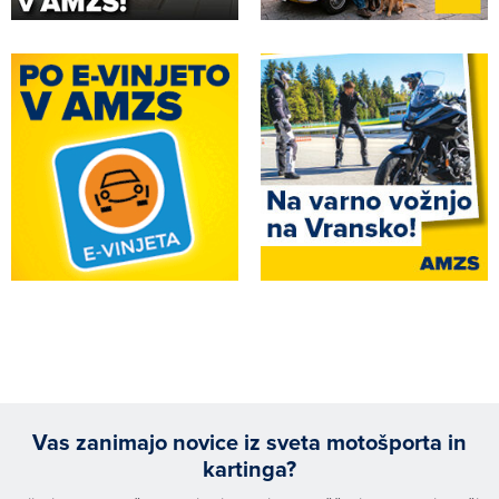
Vas zanimajo novice iz sveta motošporta in
kartinga?