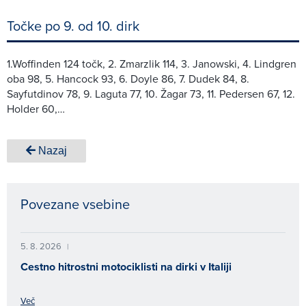
Točke po 9. od 10. dirk
1.Woffinden 124 točk, 2. Zmarzlik 114, 3. Janowski, 4. Lindgren
oba 98, 5. Hancock 93, 6. Doyle 86, 7. Dudek 84, 8.
Sayfutdinov 78, 9. Laguta 77, 10. Žagar 73, 11. Pedersen 67, 12.
Holder 60,…
Nazaj
Povezane vsebine
5. 8. 2026
|
Cestno hitrostni motociklisti na dirki v Italiji
Več