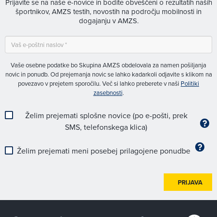
Prijavite se na naše e-novice in bodite obveščeni o rezultatih naših
športnikov, AMZS testih, novostih na področju mobilnosti in
dogajanju v AMZS.
Vaše osebne podatke bo Skupina AMZS obdelovala za namen pošiljanja
novic in ponudb. Od prejemanja novic se lahko kadarkoli odjavite s klikom na
povezavo v prejetem sporočilu. Več si lahko preberete v naši
Politiki
zasebnosti
.
Želim prejemati splošne novice (po e-pošti, prek
SMS, telefonskega klica)
Želim prejemati meni posebej prilagojene ponudbe
PRIJAVA