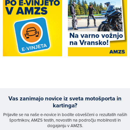
Vas zanimajo novice iz sveta motošporta in
kartinga?
Prijavite se na naše e-novice in bodite obveščeni o rezultatih naših
športnikov, AMZS testih, novostih na področju mobilnosti in
dogajanju v AMZS.