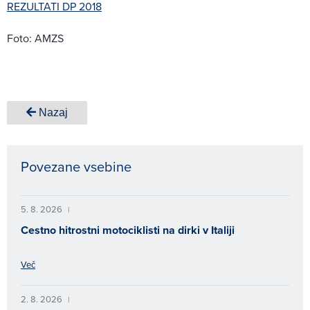
REZULTATI DP 2018
Foto: AMZS
Nazaj
Povezane vsebine
5. 8. 2026
|
Cestno hitrostni motociklisti na dirki v Italiji
Več
2. 8. 2026
|