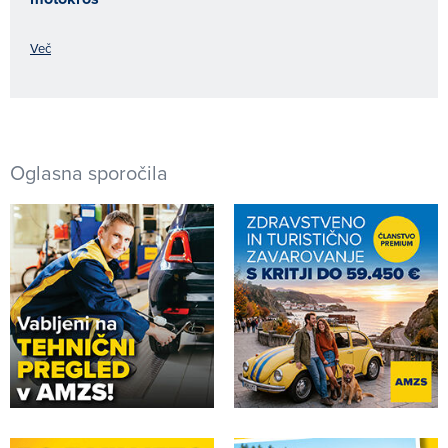
Več
Oglasna sporočila