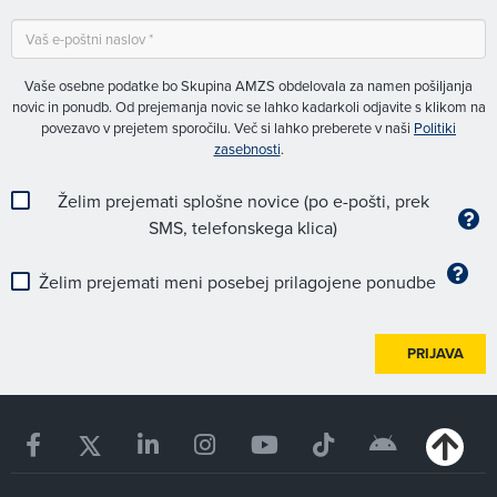
Vaše osebne podatke bo Skupina AMZS obdelovala za namen pošiljanja
novic in ponudb. Od prejemanja novic se lahko kadarkoli odjavite s klikom na
povezavo v prejetem sporočilu. Več si lahko preberete v naši
Politiki
zasebnosti
.
Želim prejemati splošne novice (po e-pošti, prek
SMS, telefonskega klica)
Želim prejemati meni posebej prilagojene ponudbe
PRIJAVA