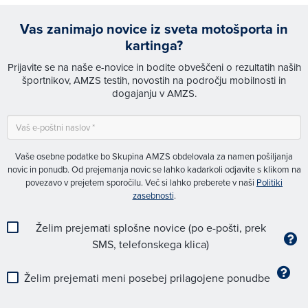
Vas zanimajo novice iz sveta motošporta in
kartinga?
Prijavite se na naše e-novice in bodite obveščeni o rezultatih naših
športnikov, AMZS testih, novostih na področju mobilnosti in
dogajanju v AMZS.
Vaše osebne podatke bo Skupina AMZS obdelovala za namen pošiljanja
novic in ponudb. Od prejemanja novic se lahko kadarkoli odjavite s klikom na
povezavo v prejetem sporočilu. Več si lahko preberete v naši
Politiki
zasebnosti
.
Želim prejemati splošne novice (po e-pošti, prek
SMS, telefonskega klica)
Želim prejemati meni posebej prilagojene ponudbe