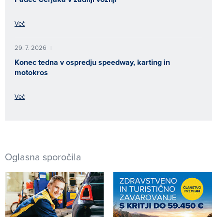
Več
29. 7. 2026
|
Konec tedna v ospredju speedway, karting in
motokros
Več
Oglasna sporočila