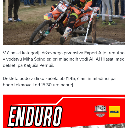
V članski kategoriji državnega prvenstva Expert A je trenutno
v vodstvu Miha Špindler, pri mladincih vodi Ali Al Hiasat, med
dekleti pa Katjuša Pernuš.
Dekleta bodo z dirko začela ob 11.45, člani in mladinci pa
bodo tekmovali od 15.30 ure naprej.