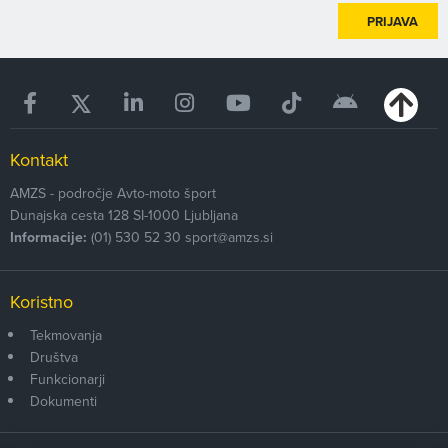
PRIJAVA
Kontakt
AMZS - področje Avto-moto šport
Dunajska cesta 128
SI-1000
Ljubljana
Informacije:
(01) 530 52 30
sport@amzs.si
Koristno
Tekmovanja
Društva
Funkcionarji
Dokumenti