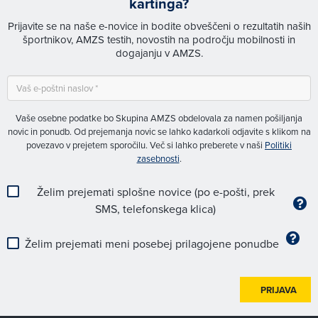
kartinga?
Prijavite se na naše e-novice in bodite obveščeni o rezultatih naših
športnikov, AMZS testih, novostih na področju mobilnosti in
dogajanju v AMZS.
Vaše osebne podatke bo Skupina AMZS obdelovala za namen pošiljanja
novic in ponudb. Od prejemanja novic se lahko kadarkoli odjavite s klikom na
povezavo v prejetem sporočilu. Več si lahko preberete v naši
Politiki
zasebnosti
.
Želim prejemati splošne novice (po e-pošti, prek
SMS, telefonskega klica)
Želim prejemati meni posebej prilagojene ponudbe
PRIJAVA