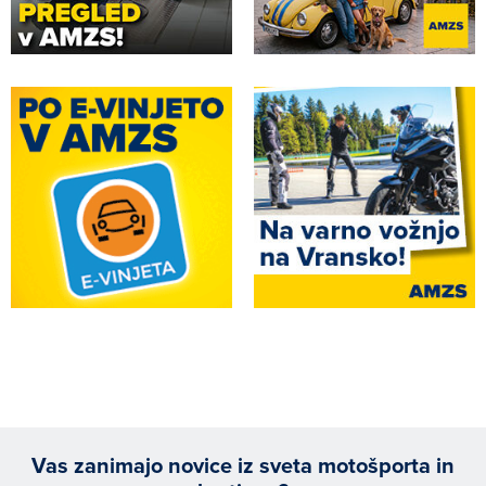
Vas zanimajo novice iz sveta motošporta in