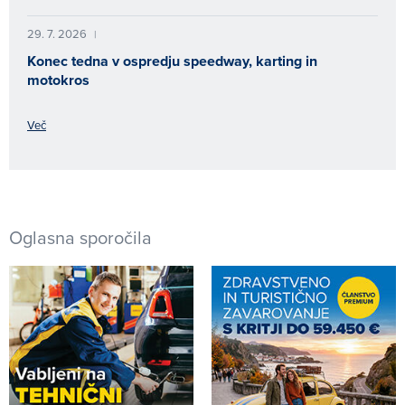
29. 7. 2026
|
Konec tedna v ospredju speedway, karting in
motokros
Več
Oglasna sporočila