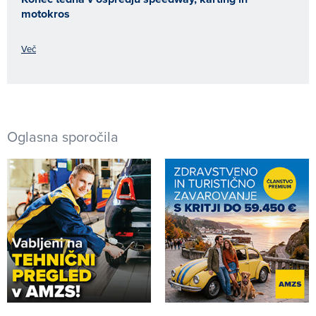
motokros
Več
Oglasna sporočila