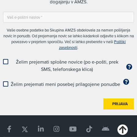
dogajanju v AMZS.
Vaše osebne podatke bo Skupina AMZS obdelovala za namen pošiljanja
novic in ponudb. Od prejemanja novic se lahko kadarkoli odjavite s klikom na
povezavo v prejetem sporočilu. Več si lahko preberete v naši
Politiki
zasebnosti
.
Želim prejemati splošne novice (po e-pošti, prek
SMS, telefonskega klica)
Želim prejemati meni posebej prilagojene ponudbe
PRIJAVA