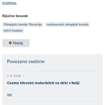
kodeksa.
Ključne besede
Olimpijski komite Slovenije
mednarodni olimpijski komite
etični kodeks
Nazaj
Povezane vsebine
5. 8. 2026
|
Cestno hitrostni motociklisti na dirki v Italiji
Več