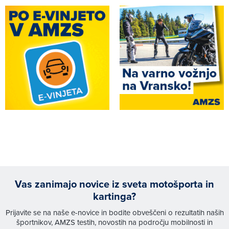
Vas zanimajo novice iz sveta motošporta in
kartinga?
Prijavite se na naše e-novice in bodite obveščeni o rezultatih naših
športnikov, AMZS testih, novostih na področju mobilnosti in