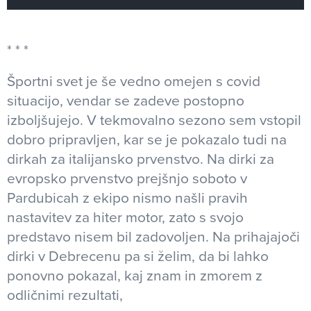
Športni svet je še vedno omejen s covid
situacijo, vendar se zadeve postopno
izboljšujejo. V tekmovalno sezono sem vstopil
dobro pripravljen, kar se je pokazalo tudi na
dirkah za italijansko prvenstvo. Na dirki za
evropsko prvenstvo prejšnjo soboto v
Pardubicah z ekipo nismo našli pravih
nastavitev za hiter motor, zato s svojo
predstavo nisem bil zadovoljen. Na prihajajoči
dirki v Debrecenu pa si želim, da bi lahko
ponovno pokazal, kaj znam in zmorem z
odličnimi rezultati,