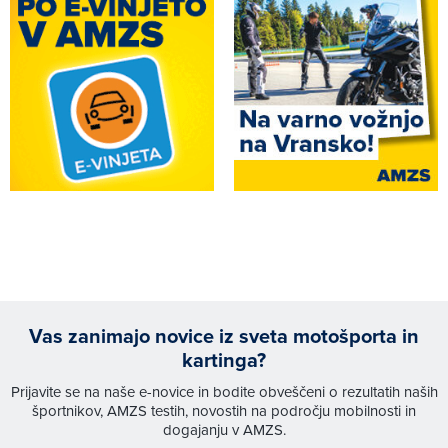
Vas zanimajo novice iz sveta motošporta in
kartinga?
Prijavite se na naše e-novice in bodite obveščeni o rezultatih naših
športnikov, AMZS testih, novostih na področju mobilnosti in
dogajanju v AMZS.