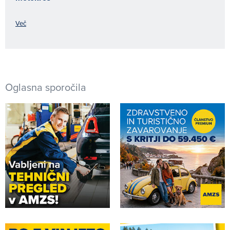
Več
Oglasna sporočila