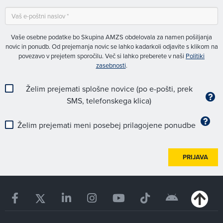
Vaše osebne podatke bo Skupina AMZS obdelovala za namen pošiljanja
novic in ponudb. Od prejemanja novic se lahko kadarkoli odjavite s klikom na
povezavo v prejetem sporočilu. Več si lahko preberete v naši
Politiki
zasebnosti
.
Želim prejemati splošne novice (po e-pošti, prek
SMS, telefonskega klica)
Želim prejemati meni posebej prilagojene ponudbe
PRIJAVA