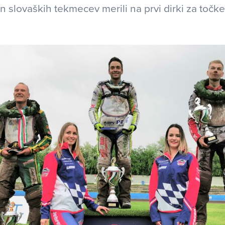
n slovaških tekmecev merili na prvi dirki za toč