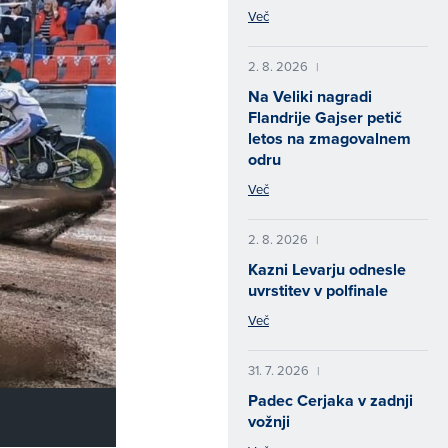
Več
2. 8. 2026
|
Na Veliki nagradi
Flandrije Gajser petič
letos na zmagovalnem
odru
Več
2. 8. 2026
|
Kazni Levarju odnesle
uvrstitev v polfinale
Več
31. 7. 2026
|
Padec Cerjaka v zadnji
vožnji