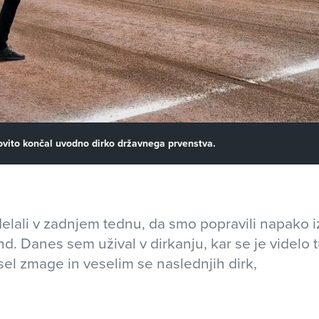
ovito končal uvodno dirko državnega prvenstva.
lali v zadnjem tednu, da smo popravili napako i
nd. Danes sem užival v dirkanju, kar se je videlo t
el zmage in veselim se naslednjih dirk,