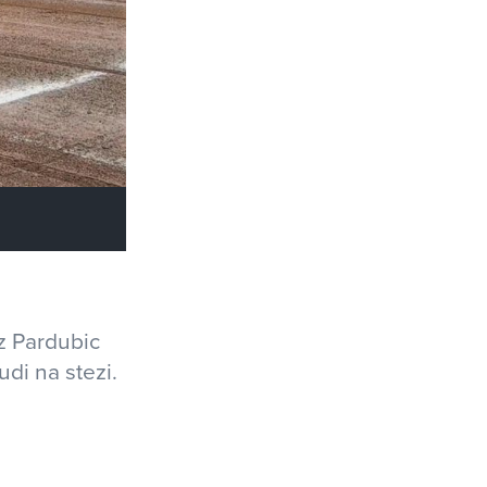
z Pardubic
udi na stezi.