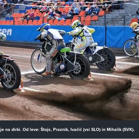
je na dirki. Od leve: Štojs, Praznik, Ivačič (vsi SLO) in Mihalik (SVK).