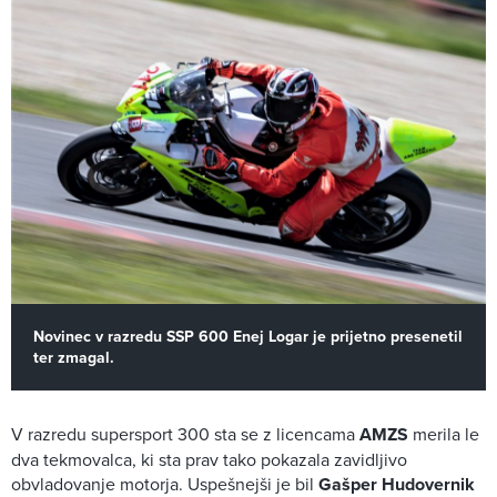
Novinec v razredu SSP 600 Enej Logar je prijetno presenetil
ter zmagal.
V razredu supersport 300 sta se z licencama
AMZS
merila le
dva tekmovalca, ki sta prav tako pokazala zavidljivo
obvladovanje motorja. Uspešnejši je bil
Gašper Hudovernik