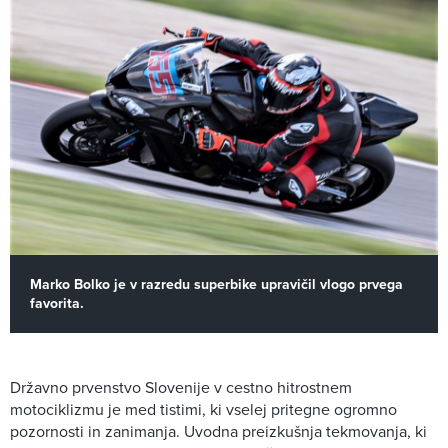
Marko Bolko je v razredu superbike upravičil vlogo prvega
favorita.
Državno prvenstvo Slovenije v cestno hitrostnem
motociklizmu je med tistimi, ki vselej pritegne ogromno
pozornosti in zanimanja. Uvodna preizkušnja tekmovanja, ki