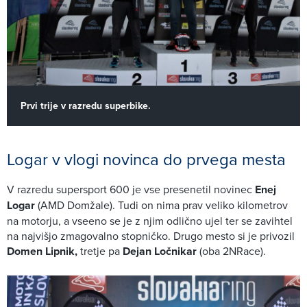
Prvi trije v razredu superbike.
Logar v vlogi novinca do prvega mesta
V razredu supersport 600 je vse presenetil novinec
Enej
Logar
(AMD Domžale). Tudi on nima prav veliko kilometrov
na motorju, a vseeno se je z njim odlično ujel ter se zavihtel
na najvišjo zmagovalno stopničko. Drugo mesto si je privozil
Domen Lipnik,
tretje pa
Dejan Ločnikar
(oba 2NRace).