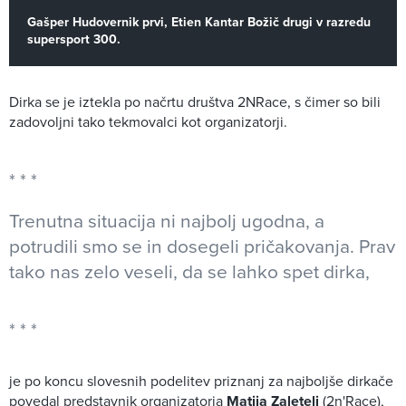
Gašper Hudovernik prvi, Etien Kantar Božič drugi v razredu
supersport 300.
Dirka se je iztekla po načrtu društva 2NRace, s čimer so bili
zadovoljni tako tekmovalci kot organizatorji.
Trenutna situacija ni najbolj ugodna, a
potrudili smo se in dosegeli pričakovanja. Prav
tako nas zelo veseli, da se lahko spet dirka,
je po koncu slovesnih podelitev priznanj za najboljše dirkače
povedal predstavnik organizatorja
Matija Zaletelj
(2n'Race),