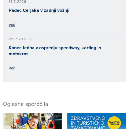
31. 7. 2026
|
Padec Cerjaka v zadnji vožnji
Več
29. 7. 2026
|
Konec tedna v ospredju speedway, karting in
motokros
Več
Oglasna sporočila