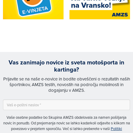
Vas zanimajo novice iz sveta motošporta in
kartinga?
Prijavite se na naše e-novice in bodite obveščeni o rezultatih naših
športnikov, AMZS testih, novostih na področju mobilnosti in
dogajanju v AMZS.
Vaše osebne podatke bo Skupina AMZS obdelovala za namen pošiljanja
novic in ponudb. Od prejemanja novic se lahko kadarkoli odjavite s klikom na
povezavo v prejetem sporočilu. Več si lahko preberete v naši
Politiki