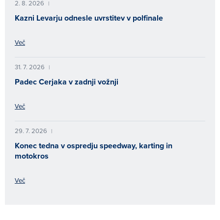
2. 8. 2026
|
Kazni Levarju odnesle uvrstitev v polfinale
Več
31. 7. 2026
|
Padec Cerjaka v zadnji vožnji
Več
29. 7. 2026
|
Konec tedna v ospredju speedway, karting in
motokros
Več