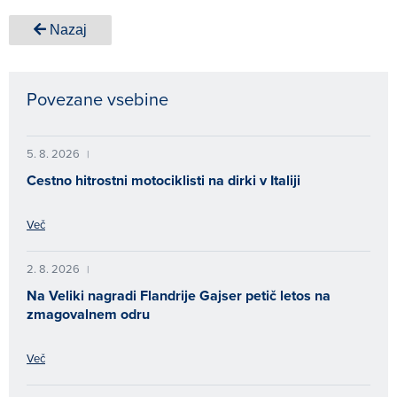
Nazaj
Povezane vsebine
5. 8. 2026
|
Cestno hitrostni motociklisti na dirki v Italiji
Več
2. 8. 2026
|
Na Veliki nagradi Flandrije Gajser petič letos na
zmagovalnem odru
Več