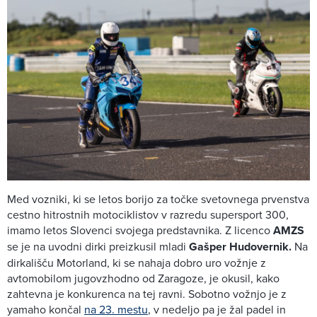
Med vozniki, ki se letos borijo za točke svetovnega prvenstva
cestno hitrostnih motociklistov v razredu supersport 300,
imamo letos Slovenci svojega predstavnika. Z licenco
AMZS
se je na uvodni dirki preizkusil mladi
Gašper Hudovernik.
Na
dirkališču Motorland, ki se nahaja dobro uro vožnje z
avtomobilom jugovzhodno od Zaragoze, je okusil, kako
zahtevna je konkurenca na tej ravni. Sobotno vožnjo je z
yamaho končal
na 23. mestu
, v nedeljo pa je žal padel in