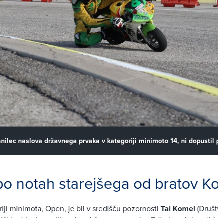
nilec naslova državnega prvaka v kategoriji minimoto 14, ni dopustil
o notah starejšega od bratov K
riji minimota, Open, je bil v središču pozornosti
Tai Komel
(Društ