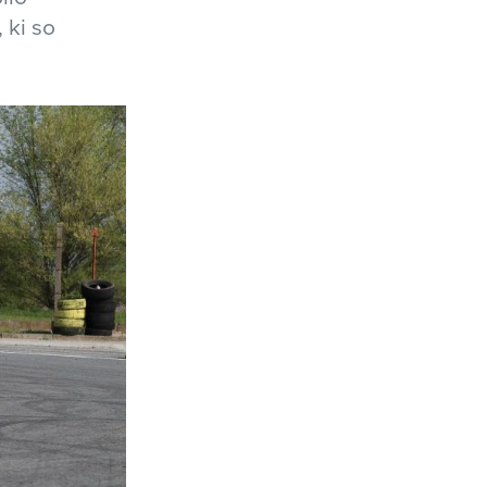
 ki so