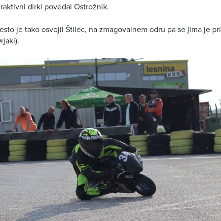
traktivni dirki povedal Ostrožnik.
to je tako osvojil Štilec, na zmagovalnem odru pa se jima je pr
jaki).