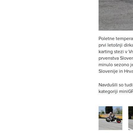
Poletne temperat
prvi letošnji di
karting stezi v V
prvenstva Sloven
minulo sezono je
Slovenije in Hrv
Navdušili so tudi
kategoriji miniGP