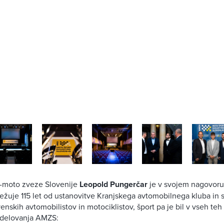
-moto zveze Slovenije
Leopold Pungerčar
je v svojem nagovoru
žuje 115 let od ustanovitve Kranjskega avtomobilnega kluba in 
enskih avtomobilistov in motociklistov, šport pa je bil v vseh teh
v delovanja AMZS: