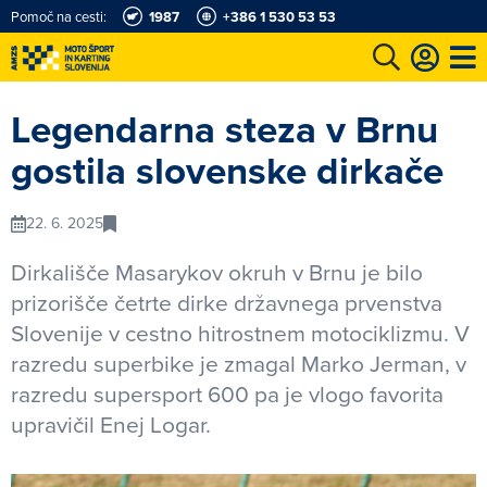
Pomoč na cesti:
1987
+386 1 530 53 53
e
Karting in motošportni center
Najboljši za volanom
Moj AMZS
Legendarna steza v Brnu
gostila slovenske dirkače
22. 6. 2025
Dirkališče Masarykov okruh v Brnu je bilo
prizorišče četrte dirke državnega prvenstva
Slovenije v cestno hitrostnem motociklizmu. V
razredu superbike je zmagal Marko Jerman, v
razredu supersport 600 pa je vlogo favorita
upravičil Enej Logar.