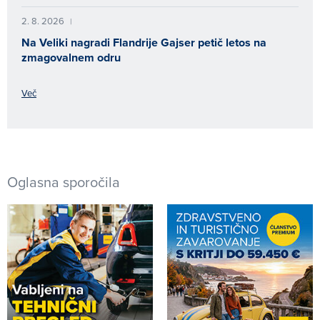
2. 8. 2026
|
Na Veliki nagradi Flandrije Gajser petič letos na
zmagovalnem odru
Več
Oglasna sporočila