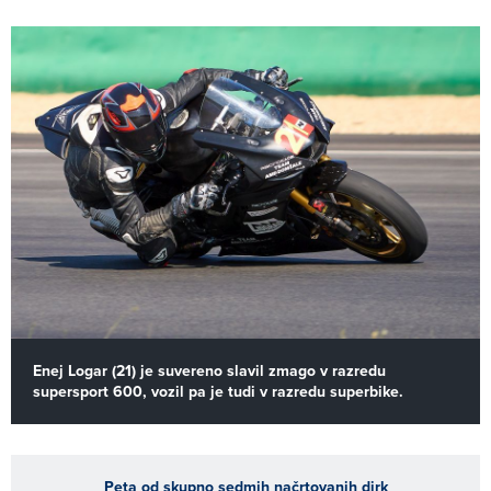
Enej Logar (21) je suvereno slavil zmago v razredu
supersport 600, vozil pa je tudi v razredu superbike.
Peta od skupno sedmih načrtovanih dirk