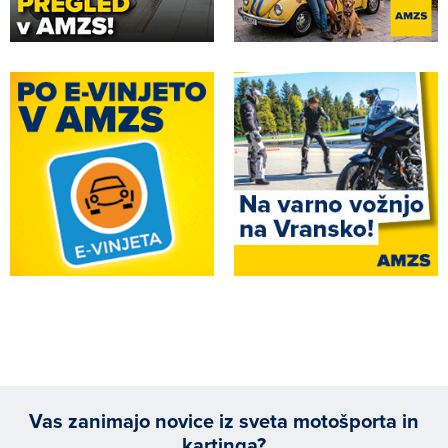
Vas zanimajo novice iz sveta motošporta in
kartinga?