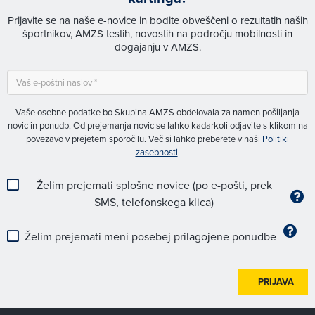
Prijavite se na naše e-novice in bodite obveščeni o rezultatih naših
športnikov, AMZS testih, novostih na področju mobilnosti in
dogajanju v AMZS.
Vaše osebne podatke bo Skupina AMZS obdelovala za namen pošiljanja
novic in ponudb. Od prejemanja novic se lahko kadarkoli odjavite s klikom na
povezavo v prejetem sporočilu. Več si lahko preberete v naši
Politiki
zasebnosti
.
Želim prejemati splošne novice (po e-pošti, prek
SMS, telefonskega klica)
Želim prejemati meni posebej prilagojene ponudbe
PRIJAVA