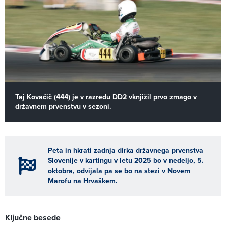
Taj Kovačič (444) je v razredu DD2 vknjižil prvo zmago v
državnem prvenstvu v sezoni.
Peta in hkrati zadnja dirka državnega prvenstva
Slovenije v kartingu v letu 2025 bo v nedeljo, 5.
oktobra, odvijala pa se bo na stezi v Novem
Marofu na Hrvaškem.
Ključne besede