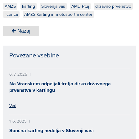
AMZS
karting
Slovenja vas
AMD Ptuj
državno prvenstvo
licenca
AMZS Karting in motošportni center
Nazaj
Povezane vsebine
6. 7. 2025
|
Na Vranskem odpeljali tretjo dirko državnega
prvenstva v kartingu
Več
1. 6. 2025
|
Sončna karting nedelja v Slovenji vasi