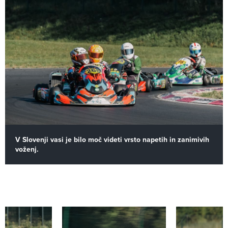
V Slovenji vasi je bilo moč videti vrsto napetih in zanimivih
voženj.