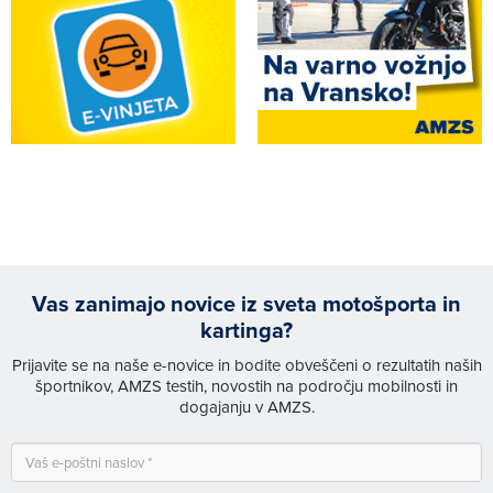
Vas zanimajo novice iz sveta motošporta in
kartinga?
Prijavite se na naše e-novice in bodite obveščeni o rezultatih naših
športnikov, AMZS testih, novostih na področju mobilnosti in
dogajanju v AMZS.