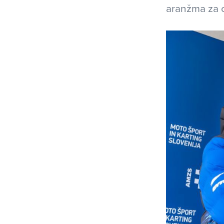
aranžma za o