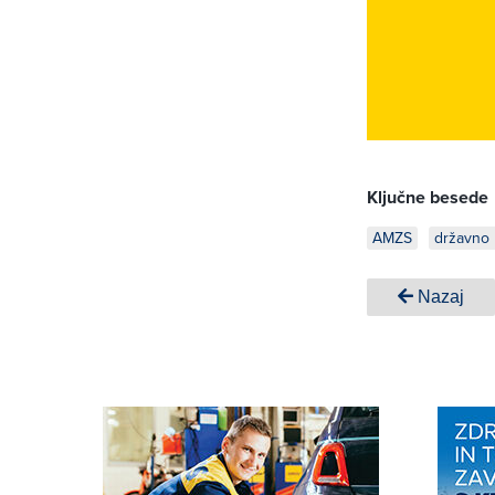
Ključne besede
AMZS
državno 
Nazaj