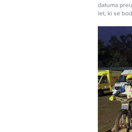
datuma prei
let, ki se b