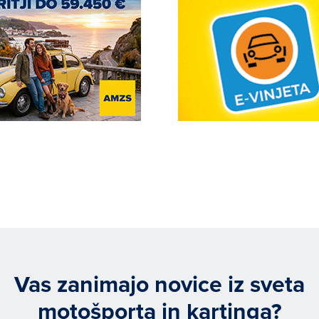
Vas zanimajo novice iz sveta
motošporta in kartinga?