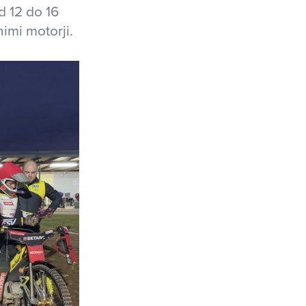
 12 do 16
imi motorji.