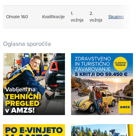
1.
2.
Ohvale 160
Kvalifikacije
Skupno
vožnja
vožnja
Oglasna sporočila