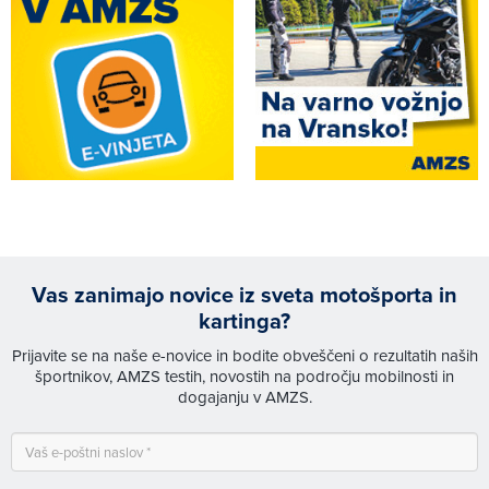
Vas zanimajo novice iz sveta motošporta in
kartinga?
Prijavite se na naše e-novice in bodite obveščeni o rezultatih naših
športnikov, AMZS testih, novostih na področju mobilnosti in
dogajanju v AMZS.