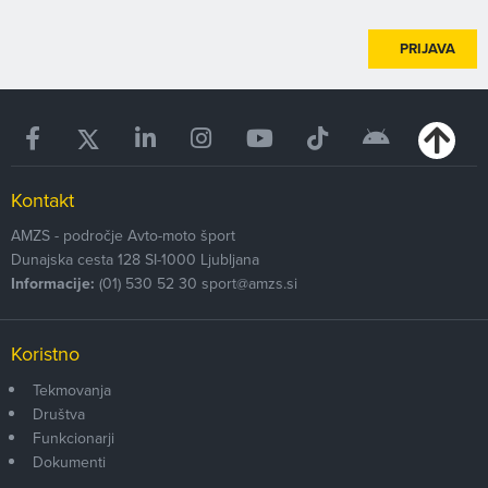
PRIJAVA
Kontakt
AMZS - področje Avto-moto šport
Dunajska cesta 128
SI-1000
Ljubljana
Informacije:
(01) 530 52 30
sport@amzs.si
Koristno
Tekmovanja
Društva
Funkcionarji
Dokumenti