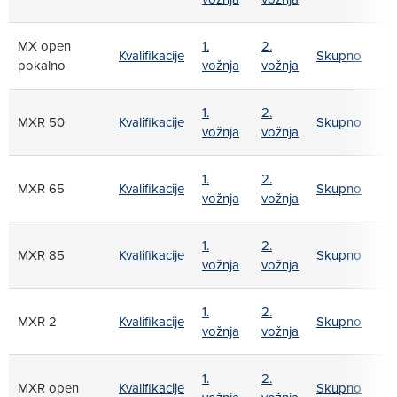
MX open
1.
2.
Kvalifikacije
Skupno
pokalno
vožnja
vožnja
1.
2.
MXR 50
Kvalifikacije
Skupno
vožnja
vožnja
1.
2.
MXR 65
Kvalifikacije
Skupno
vožnja
vožnja
1.
2.
MXR 85
Kvalifikacije
Skupno
vožnja
vožnja
1.
2.
MXR 2
Kvalifikacije
Skupno
vožnja
vožnja
1.
2.
MXR open
Kvalifikacije
Skupno