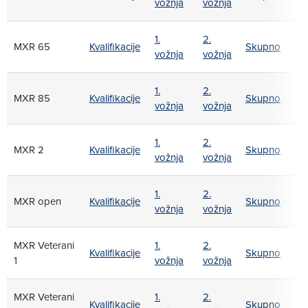
vožnja
vožnja
1.
2.
MXR 65
Kvalifikacije
Skupno
vožnja
vožnja
1.
2.
MXR 85
Kvalifikacije
Skupno
vožnja
vožnja
1.
2.
MXR 2
Kvalifikacije
Skupno
vožnja
vožnja
1.
2.
MXR open
Kvalifikacije
Skupno
vožnja
vožnja
MXR Veterani
1.
2.
Kvalifikacije
Skupno
1
vožnja
vožnja
MXR Veterani
1.
2.
Kvalifikacije
Skupno