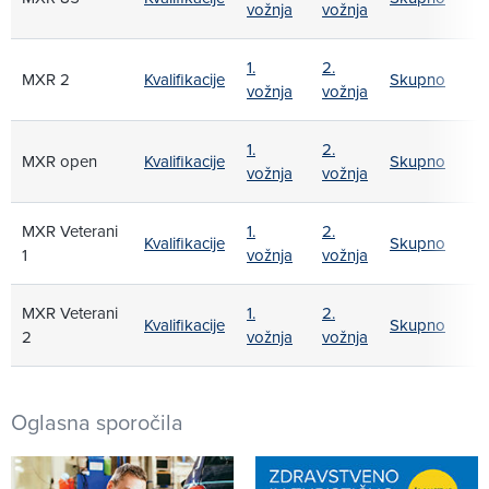
vožnja
vožnja
1.
2.
MXR 2
Kvalifikacije
Skupno
vožnja
vožnja
1.
2.
MXR open
Kvalifikacije
Skupno
vožnja
vožnja
MXR Veterani
1.
2.
Kvalifikacije
Skupno
1
vožnja
vožnja
MXR Veterani
1.
2.
Kvalifikacije
Skupno
2
vožnja
vožnja
Oglasna sporočila