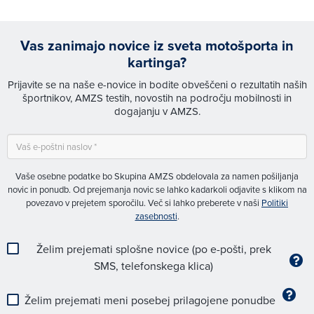
Vas zanimajo novice iz sveta motošporta in
kartinga?
Prijavite se na naše e-novice in bodite obveščeni o rezultatih naših
športnikov, AMZS testih, novostih na področju mobilnosti in
dogajanju v AMZS.
Vaše osebne podatke bo Skupina AMZS obdelovala za namen pošiljanja
novic in ponudb. Od prejemanja novic se lahko kadarkoli odjavite s klikom na
povezavo v prejetem sporočilu. Več si lahko preberete v naši
Politiki
zasebnosti
.
Želim prejemati splošne novice (po e-pošti, prek
SMS, telefonskega klica)
Želim prejemati meni posebej prilagojene ponudbe