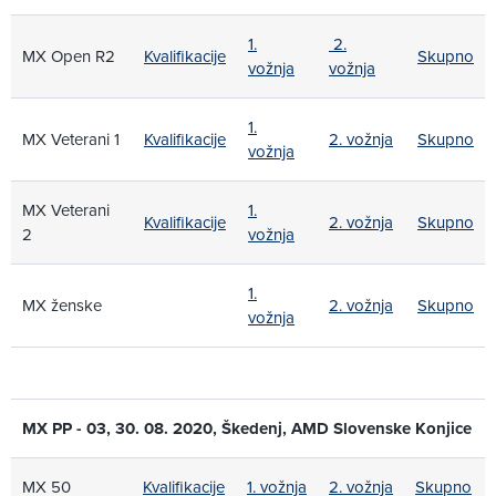
1.
2.
MX Open R2
Kvalifikacije
Skupno
vožnja
vožnja
1.
MX Veterani 1
Kvalifikacije
2. vožnja
Skupno
vožnja
MX Veterani
1.
Kvalifikacije
2. vožnja
Skupno
2
vožnja
1.
MX ženske
2. vožnja
Skupno
vožnja
MX PP - 03, 30. 08. 2020, Škedenj, AMD Slovenske Konjice
MX 50
Kvalifikacije
1. vožnja
2. vožnja
Skupno