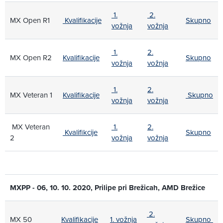
1.
2.
MX Open R1
Kvalifikacije
Skupno
vožnja
vožnja
1.
2.
MX Open R2
Kvalifikacije
Skupno
vožnja
vožnja
1.
2.
MX Veteran 1
Kvalifikacije
Skupno
vožnja
vožnja
MX Veteran
1.
2.
Kvalifikcije
Skupno
2
vožnja
vožnja
MXPP - 06, 10. 10. 2020, Prilipe pri Brežicah, AMD Brežice
2.
MX 50
Kvalifikacije
1. vožnja
Skupno