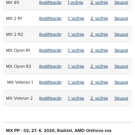
MX 85
Kvalifikacije
1 vožnja
2. vožnja
Skupaj
MX 2 R1
Kvalifikacije
1. vožnja
2. vožnja
Skupaj
MX 2 R2
Kvalifikacije
1. vožnja
2. vožnja
Skupaj
MX Open R1
Kvalifikacije
1. vožnja
2. vožnja
Skupaj
MX Open R2
Kvalifikacije
1. vožnja
2. vožnja
Skupaj
MX Veteran 1
Kvalifikacije
1. vožnja
2. vožnja
Skupaj
MX Veteran 2
Kvalifikacije
1. vožnja
2. vožnja
Skupaj
MX PP - 02, 27. 6. 2020, Radizel, AMD Orehova vas