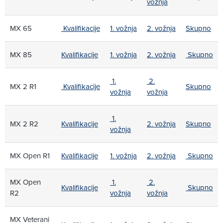
vožnja
MX 65
Kvalifikacije
1. vožnja
2. vožnja
Skupno
MX 85
Kvalifikacije
1. vožnja
2. vožnja
Skupno
1.
2.
MX 2 R1
Kvalifikacije
Skupno
vožnja
vožnja
1.
MX 2 R2
Kvalifikacije
2. vožnja
Skupno
vožnja
MX Open R1
Kvalifikacije
1. vožnja
2. vožnja
Skupno
MX Open
1.
2.
Kvalifikacije
Skupno
R2
vožnja
vožnja
MX Veterani