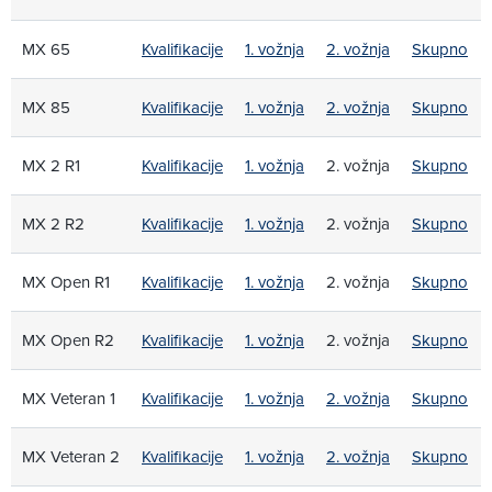
MX 65
Kvalifikacije
1. vožnja
2. vožnja
Skupno
MX 85
Kvalifikacije
1. vožnja
2. vožnja
Skupno
MX 2 R1
Kvalifikacije
1. vožnja
2. vožnja
Skupno
MX 2 R2
Kvalifikacije
1. vožnja
2. vožnja
Skupno
MX Open R1
Kvalifikacije
1. vožnja
2. vožnja
Skupno
MX Open R2
Kvalifikacije
1. vožnja
2. vožnja
Skupno
MX Veteran 1
Kvalifikacije
1. vožnja
2. vožnja
Skupno
MX Veteran 2
Kvalifikacije
1. vožnja
2. vožnja
Skupno