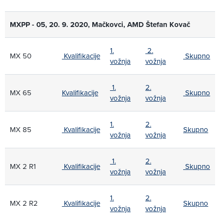
MXPP - 05, 20. 9. 2020, Mačkovci, AMD Štefan Kovač
1.
2.
MX 50
Kvalifikacije
Skupno
vožnja
vožnja
1.
2.
MX 65
Kvalifikacije
Skupno
vožnja
vožnja
1.
2.
MX 85
Kvalifikacije
Skupno
vožnja
vožnja
1.
2.
MX 2 R1
Kvalifikacije
Skupno
vožnja
vožnja
1.
2.
MX 2 R2
Kvalifikacije
Skupno
vožnja
vožnja