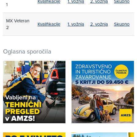
Kvalifikacije
1. vožnja
2. vožnja
Skupno
1
MX Veteran
Kvalifikacije
1. vožnja
2. vožnja
Skupno
2
Oglasna sporočila