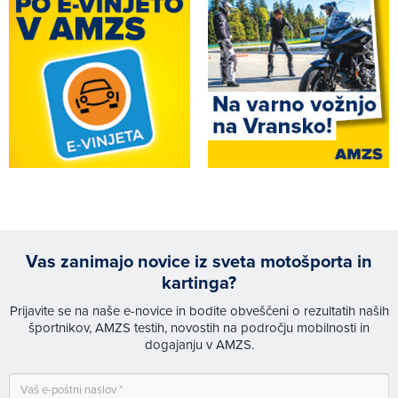
Vas zanimajo novice iz sveta motošporta in
kartinga?
Prijavite se na naše e-novice in bodite obveščeni o rezultatih naših
športnikov, AMZS testih, novostih na področju mobilnosti in
dogajanju v AMZS.