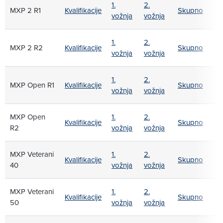
1.
2.
MXP 2 R1
Kvalifikacije
Skupno
vožnja
vožnja
1.
2.
MXP 2 R2
Kvalifikacije
Skupno
vožnja
vožnja
1.
2.
MXP Open R1
Kvalifikacije
Skupno
vožnja
vožnja
MXP Open
1.
2.
Kvalifikacije
Skupno
R2
vožnja
vožnja
MXP Veterani
1.
2.
Kvalifikacije
Skupno
40
vožnja
vožnja
MXP Veterani
1.
2.
Kvalifikacije
Skupno
50
vožnja
vožnja