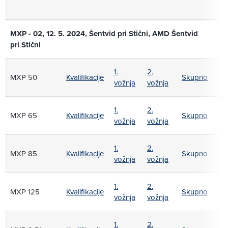
MXP - 02, 12. 5. 2024, Šentvid pri Stični, AMD Šentvid
pri Stični
1.
2.
MXP 50
Kvalifikacije
Skupno
vožnja
vožnja
1.
2.
MXP 65
Kvalifikacije
Skupno
vožnja
vožnja
1.
2.
MXP 85
Kvalifikacije
Skupno
vožnja
vožnja
1.
2.
MXP 125
Kvalifikacije
Skupno
vožnja
vožnja
1.
2.