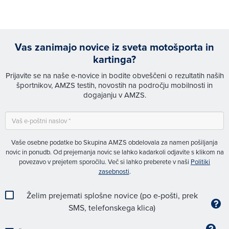
Vas zanimajo novice iz sveta motošporta in
kartinga?
Prijavite se na naše e-novice in bodite obveščeni o rezultatih naših
športnikov, AMZS testih, novostih na področju mobilnosti in
dogajanju v AMZS.
Vaše osebne podatke bo Skupina AMZS obdelovala za namen pošiljanja
novic in ponudb. Od prejemanja novic se lahko kadarkoli odjavite s klikom na
povezavo v prejetem sporočilu. Več si lahko preberete v naši
Politiki
zasebnosti
.
Želim prejemati splošne novice (po e-pošti, prek
SMS, telefonskega klica)