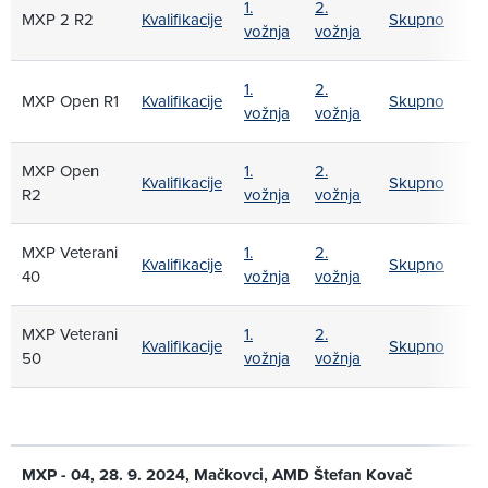
1.
2.
MXP 2 R2
Kvalifikacije
Skupno
vožnja
vožnja
1.
2.
MXP Open R1
Kvalifikacije
Skupno
vožnja
vožnja
MXP Open
1.
2.
Kvalifikacije
Skupno
R2
vožnja
vožnja
MXP Veterani
1.
2.
Kvalifikacije
Skupno
40
vožnja
vožnja
MXP Veterani
1.
2.
Kvalifikacije
Skupno
50
vožnja
vožnja
MXP - 04, 28. 9. 2024, Mačkovci, AMD Štefan Kovač