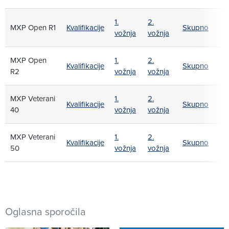
1.
2.
MXP Open R1
Kvalifikacije
Skupno
vožnja
vožnja
MXP Open
1.
2.
Kvalifikacije
Skupno
R2
vožnja
vožnja
MXP Veterani
1.
2.
Kvalifikacije
Skupno
40
vožnja
vožnja
MXP Veterani
1.
2.
Kvalifikacije
Skupno
50
vožnja
vožnja
Oglasna sporočila