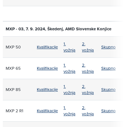
MXP - 03, 7. 9. 2024, Škedenj, AMD Slovenske Konjice
1.
2.
MXP 50
Kvalifikacije
Skupno
vožnja
vožnja
1.
2.
MXP 65
Kvalifikacije
Skupno
vožnja
vožnja
1.
2.
MXP 85
Kvalifikacije
Skupno
vožnja
vožnja
1.
2.
MXP 2 R1
Kvalifikacije
Skupno
vožnja
vožnja