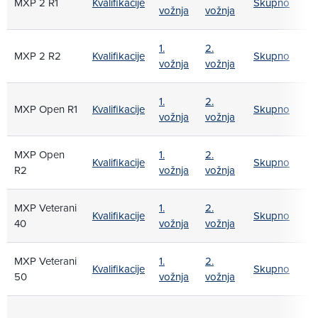
MXP 2 R1
Kvalifikacije
Skupno
vožnja
vožnja
1.
2.
MXP 2 R2
Kvalifikacije
Skupno
vožnja
vožnja
1.
2.
MXP Open R1
Kvalifikacije
Skupno
vožnja
vožnja
MXP Open
1.
2.
Kvalifikacije
Skupno
R2
vožnja
vožnja
MXP Veterani
1.
2.
Kvalifikacije
Skupno
40
vožnja
vožnja
MXP Veterani
1.
2.
Kvalifikacije
Skupno
50
vožnja
vožnja