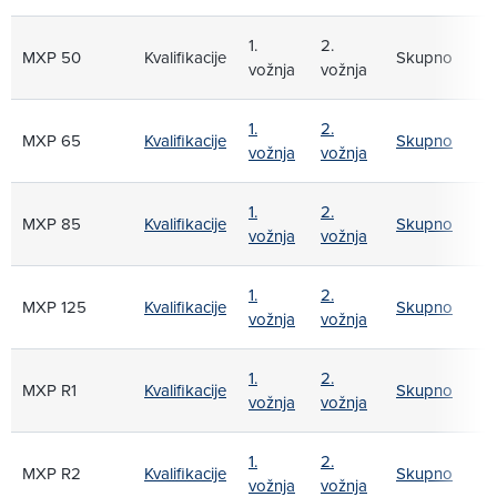
1.
2.
MXP 50
Kvalifikacije
Skupno
vožnja
vožnja
1.
2.
MXP 65
Kvalifikacije
Skupno
vožnja
vožnja
1.
2.
MXP 85
Kvalifikacije
Skupno
vožnja
vožnja
1.
2.
MXP 125
Kvalifikacije
Skupno
vožnja
vožnja
1.
2.
MXP R1
Kvalifikacije
Skupno
vožnja
vožnja
1.
2.
MXP R2
Kvalifikacije
Skupno
vožnja
vožnja