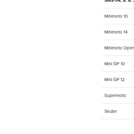
SMS-04, 8. 6.
Minimoto 10
Minimoto 14
Minimoto Ope
Mini GP 10
Mini GP 12
Supermoto
Skuter