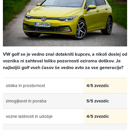
VW golf se je vedno znal dotakniti kupcev, a nikoli doslej od
voznika ni zahteval toliko pozornosti oziroma dotikov. Je
najboljši golf vseh časov še vedno avto za vse generacije?
oblika in prostornost
4/5 zvezdic
zmogljivost in poraba
5/5 zvezdic
vozne lastnosti in udobje
4/5 zvezdic