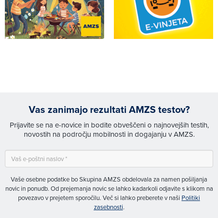
Vas zanimajo rezultati AMZS testov?
Prijavite se na e-novice in bodite obveščeni o najnovejših testih,
novostih na področju mobilnosti in dogajanju v AMZS.
Vaše osebne podatke bo Skupina AMZS obdelovala za namen pošiljanja
novic in ponudb. Od prejemanja novic se lahko kadarkoli odjavite s klikom na
povezavo v prejetem sporočilu. Več si lahko preberete v naši
Politiki
zasebnosti
.