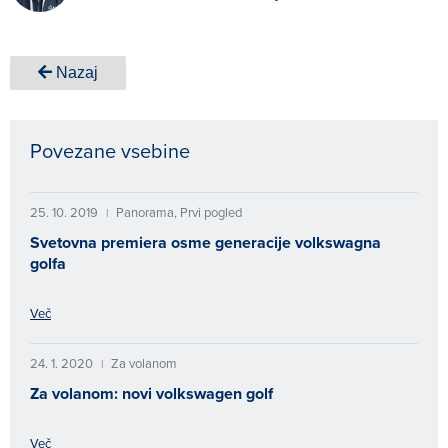
Nazaj
Povezane vsebine
25. 10. 2019
Panorama, Prvi pogled
|
Svetovna premiera osme generacije volkswagna
golfa
Več
24. 1. 2020
Za volanom
|
Za volanom: novi volkswagen golf
Več