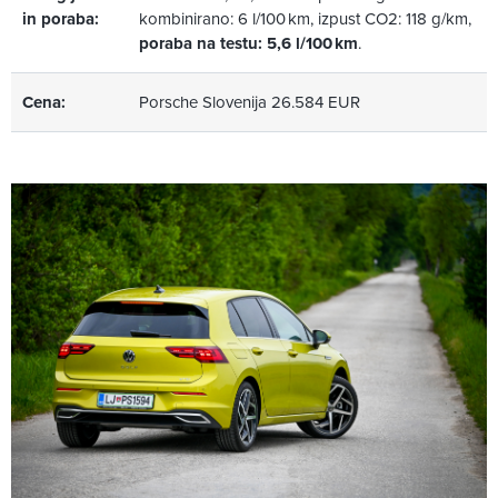
in poraba:
kombinirano: 6 l/100 km, izpust CO2: 118 g/km,
poraba na testu: 5,6 l/100 km
.
Cena:
Porsche Slovenija 26.584 EUR