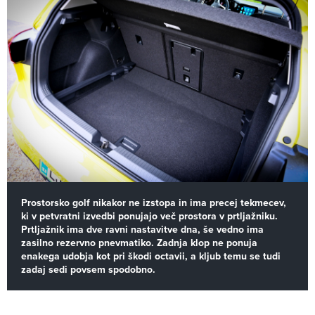
Prostorsko golf nikakor ne izstopa in ima precej tekmecev,
ki v petvratni izvedbi ponujajo več prostora v prtljažniku.
Prtljažnik ima dve ravni nastavitve dna, še vedno ima
zasilno rezervno pnevmatiko. Zadnja klop ne ponuja
enakega udobja kot pri škodi octavii, a kljub temu se tudi
zadaj sedi povsem spodobno.