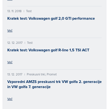
13. 11. 2018
Test
|
Kratek test: Volkswagen golf 2,0 GTI performance
Več
12. 12. 2017
Test
|
Kratek test: Volkswagen golf R-line 1,5 TSI ACT
Več
13. 12. 2017
Preskusni trki, Promet
|
Vzporedni AMZS preskusni trk VW golfa 2. generacije
in VW golfa 7. generacije
Več