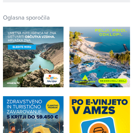
Oglasna sporočila