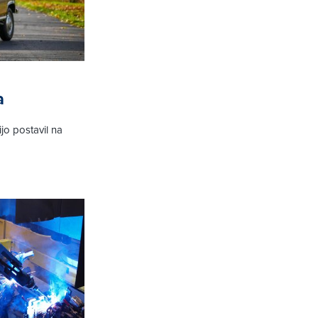
a
jo postavil na