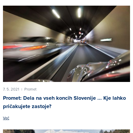
7. 5. 2021
Promet
|
Promet: Dela na vseh koncih Slovenije ... Kje lahko
pričakujete zastoje?
Več