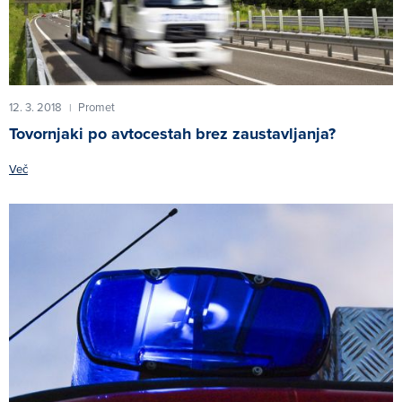
12. 3. 2018
Promet
|
Tovornjaki po avtocestah brez zaustavljanja?
Več