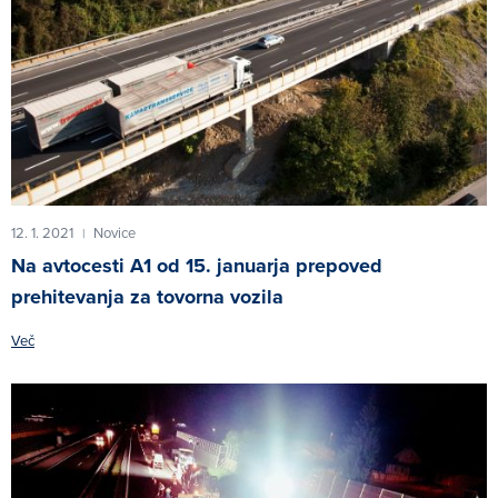
12. 1. 2021
Novice
|
Na avtocesti A1 od 15. januarja prepoved
prehitevanja za tovorna vozila
Več