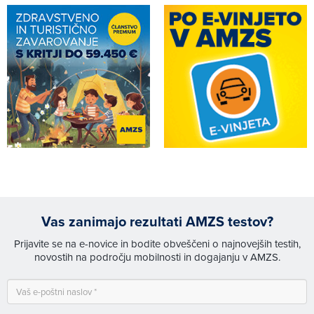
Vas zanimajo rezultati AMZS testov?
Prijavite se na e-novice in bodite obveščeni o najnovejših testih,
novostih na področju mobilnosti in dogajanju v AMZS.