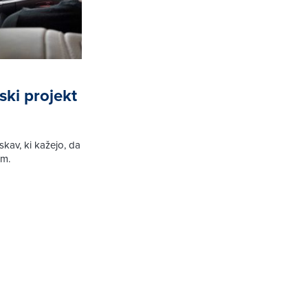
ki projekt
skav, ki kažejo, da
om.