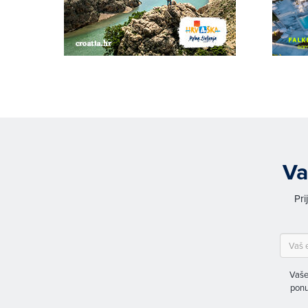
Va
Pri
Vaše
ponu