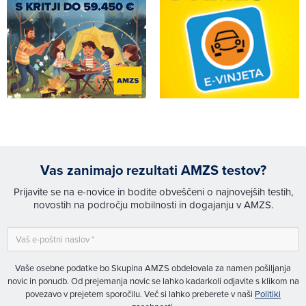
Vas zanimajo rezultati AMZS testov?
Prijavite se na e-novice in bodite obveščeni o najnovejših testih,
novostih na področju mobilnosti in dogajanju v AMZS.
Vaše osebne podatke bo Skupina AMZS obdelovala za namen pošiljanja
novic in ponudb. Od prejemanja novic se lahko kadarkoli odjavite s klikom na
povezavo v prejetem sporočilu. Več si lahko preberete v naši
Politiki