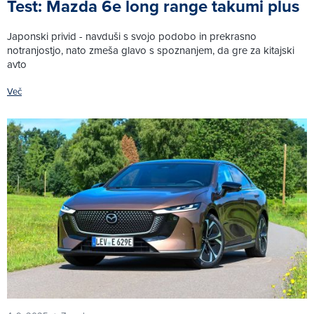
Test: Mazda 6e long range takumi plus
Japonski privid - navduši s svojo podobo in prekrasno
notranjostjo, nato zmeša glavo s spoznanjem, da gre za kitajski
avto
Več