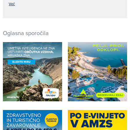
Več
Oglasna sporočila