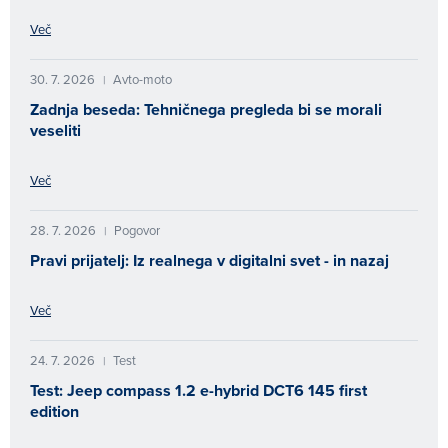
Več
30. 7. 2026
Avto-moto
|
Zadnja beseda: Tehničnega pregleda bi se morali
veseliti
Več
28. 7. 2026
Pogovor
|
Pravi prijatelj: Iz realnega v digitalni svet - in nazaj
Več
24. 7. 2026
Test
|
Test: Jeep compass 1.2 e-hybrid DCT6 145 first
edition