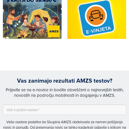
Vas zanimajo rezultati AMZS testov?
Prijavite se na e-novice in bodite obveščeni o najnovejših testih,
novostih na področju mobilnosti in dogajanju v AMZS.
Vaše osebne podatke bo Skupina AMZS obdelovala za namen pošiljanja
novic in ponudb. Od prejemanja novic se lahko kadarkoli odjavite s klikom na