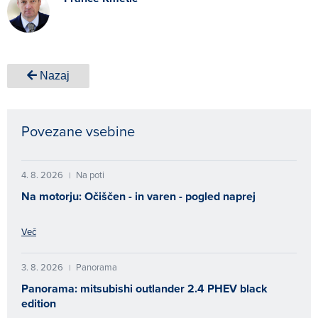
Nazaj
Povezane vsebine
4. 8. 2026
Na poti
|
Na motorju: Očiščen - in varen - pogled naprej
Več
3. 8. 2026
Panorama
|
Panorama: mitsubishi outlander 2.4 PHEV black
edition