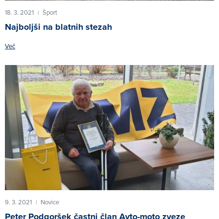
18. 3. 2021
Šport
|
Najboljši na blatnih stezah
Več
9. 3. 2021
Novice
|
Peter Podgoršek častni član Avto-moto zveze