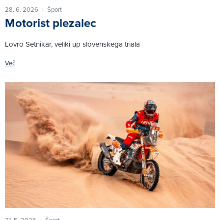
28. 6. 2026
Šport
|
Motorist plezalec
Lovro Setnikar, veliki up slovenskega triala
Več