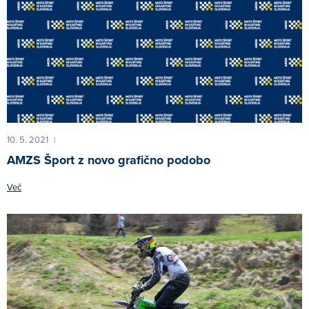
10. 5. 2021
|
AMZS Šport z novo grafično podobo
Več