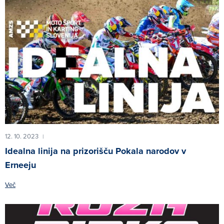
12. 10. 2023
|
Idealna linija na prizorišču Pokala narodov v
Erneeju
Več