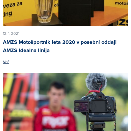
12. 1. 2021
|
AMZS Motošportnik leta 2020 v posebni oddaji
AMZS Idealna linija
Več