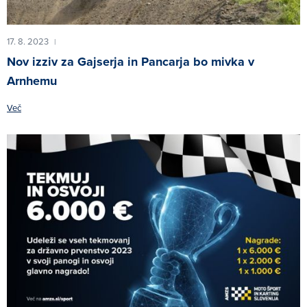
17. 8. 2023
|
Nov izziv za Gajserja in Pancarja bo mivka v
Arnhemu
Več