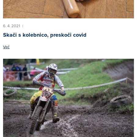
6. 4. 2021
|
Skači s kolebnico, preskoči covid
Več