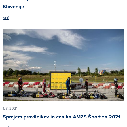
Slovenije
Več
1. 3. 2021
|
Sprejem pravilnikov in cenika AMZS Šport za 2021