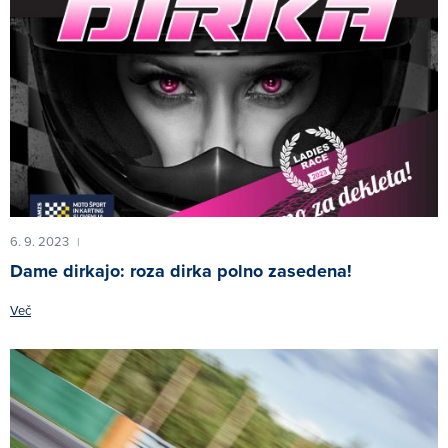
6. 9. 2023
|
Dame dirkajo: roza dirka polno zasedena!
Več