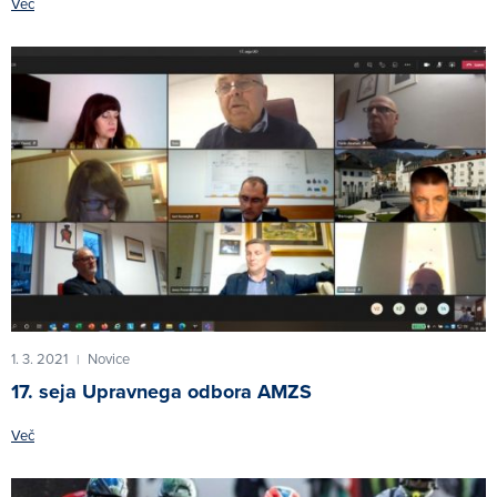
Več
1. 3. 2021
Novice
|
17. seja Upravnega odbora AMZS
Več