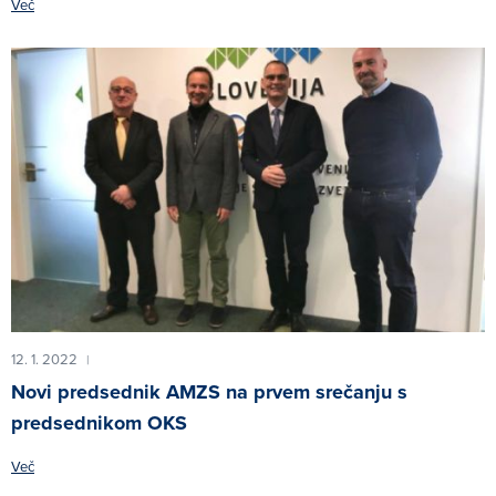
Več
12. 1. 2022
|
Novi predsednik AMZS na prvem srečanju s
predsednikom OKS
Več