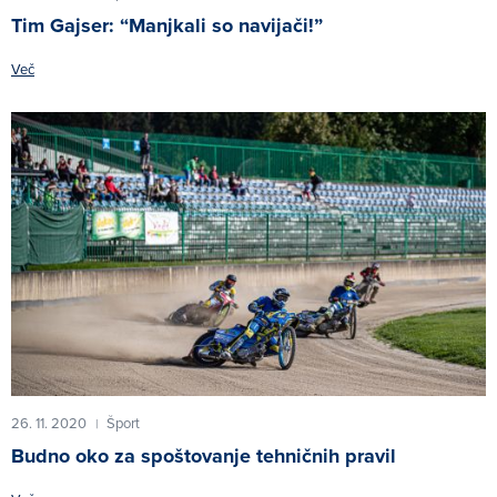
Tim Gajser: “Manjkali so navijači!”
Več
26. 11. 2020
Šport
|
Budno oko za spoštovanje tehničnih pravil