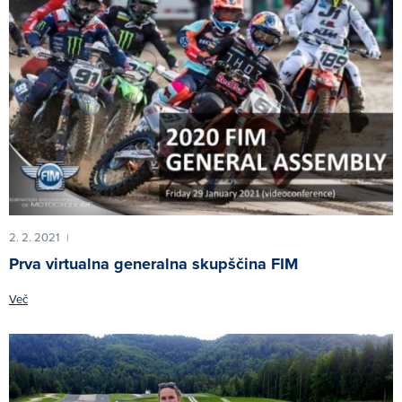
2. 2. 2021
|
Prva virtualna generalna skupščina FIM
Več