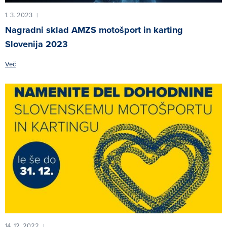
1. 3. 2023
|
Nagradni sklad AMZS motošport in karting
Slovenija 2023
Več
14. 12. 2022
|