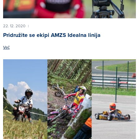
22. 12. 2020
|
Pridružite se ekipi AMZS Idealna linija
Več