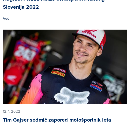
Slovenija 2022
Več
12. 1. 2022
|
Tim Gajser sedmič zapored motošportnik leta