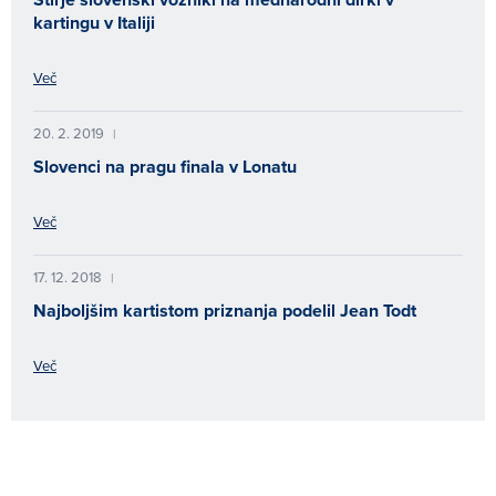
kartingu v Italiji
Več
20. 2. 2019
|
Slovenci na pragu finala v Lonatu
Več
17. 12. 2018
|
Najboljšim kartistom priznanja podelil Jean Todt
Več