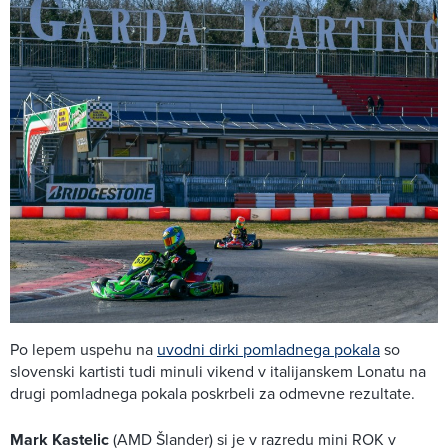
Po lepem uspehu na
uvodni dirki pomladnega pokala
so
slovenski kartisti tudi minuli vikend v italijanskem Lonatu na
drugi pomladnega pokala poskrbeli za odmevne rezultate.
Mark Kastelic
(AMD Šlander) si je v razredu mini ROK v