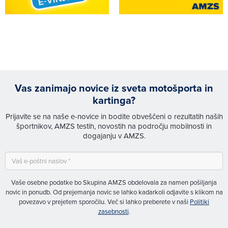
Vas zanimajo novice iz sveta motošporta in
kartinga?
Prijavite se na naše e-novice in bodite obveščeni o rezultatih naših
športnikov, AMZS testih, novostih na področju mobilnosti in
dogajanju v AMZS.
Vaše osebne podatke bo Skupina AMZS obdelovala za namen pošiljanja
novic in ponudb. Od prejemanja novic se lahko kadarkoli odjavite s klikom na
povezavo v prejetem sporočilu. Več si lahko preberete v naši
Politiki
zasebnosti
.