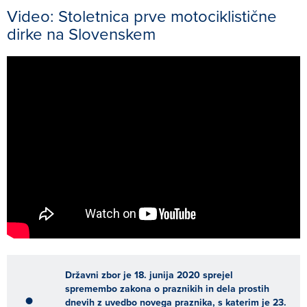
Video: Stoletnica prve motociklistične
dirke na Slovenskem
Državni zbor je 18. junija 2020 sprejel
spremembo zakona o praznikih in dela prostih
dnevih z uvedbo novega praznika, s katerim je 23.