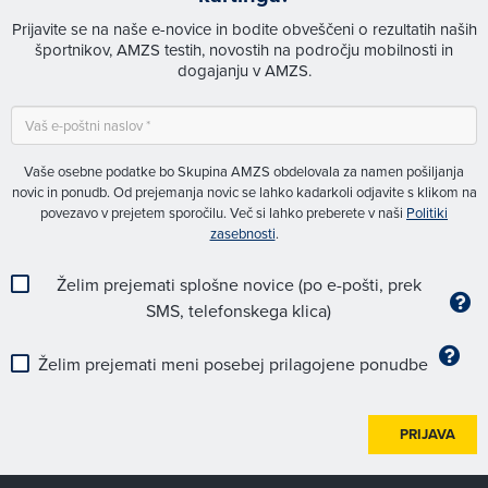
Prijavite se na naše e-novice in bodite obveščeni o rezultatih naših
športnikov, AMZS testih, novostih na področju mobilnosti in
dogajanju v AMZS.
Vaše osebne podatke bo Skupina AMZS obdelovala za namen pošiljanja
novic in ponudb. Od prejemanja novic se lahko kadarkoli odjavite s klikom na
povezavo v prejetem sporočilu. Več si lahko preberete v naši
Politiki
zasebnosti
.
Želim prejemati splošne novice (po e-pošti, prek
SMS, telefonskega klica)
Želim prejemati meni posebej prilagojene ponudbe
PRIJAVA