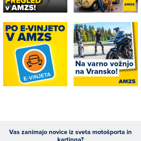
Vas zanimajo novice iz sveta motošporta in
kartinga?