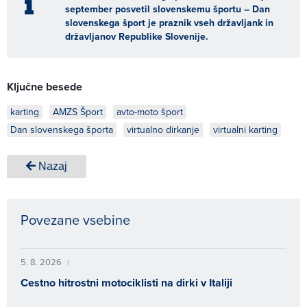
september posvetil slovenskemu športu – Dan
slovenskega šport je praznik vseh državljank in
državljanov Republike Slovenije.
Ključne besede
karting
AMZS Šport
avto-moto šport
Dan slovenskega športa
virtualno dirkanje
virtualni karting
Nazaj
Povezane vsebine
5. 8. 2026
|
Cestno hitrostni motociklisti na dirki v Italiji