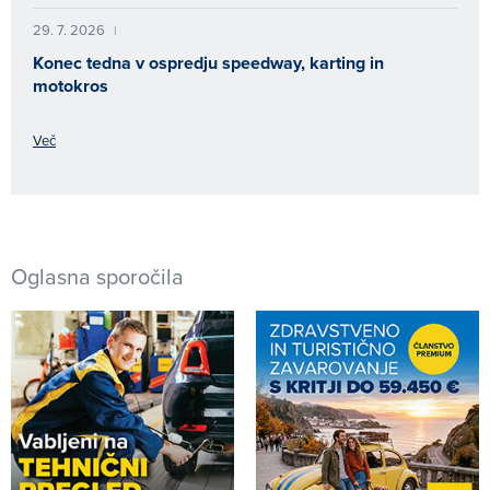
29. 7. 2026
|
Konec tedna v ospredju speedway, karting in
motokros
Več
Oglasna sporočila