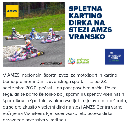
V AMZS, nacionalni športni zvezi za motošport in karting,
bomo premierni Dan slovenskega športa – ta bo 23.
septembra 2020, počastili na prav poseben način. Poleg
tega, da se bomo še toliko bolj spomnili uspehov vseh naših
športnikov in športnic, vabimo vse ljubitelje avto-moto športa,
da se preizkusijo v spletni dirki na stezi AMZS Centra varne
vožnje na Vranskem, kjer sicer vsako leto poteka dirka
državnega prvenstva v kartingu.