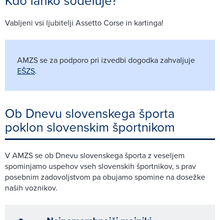
Kdo lahko sodeluje?
Vabljeni vsi ljubitelji Assetto Corse in kartinga!
AMZS se za podporo pri izvedbi dogodka zahvaljuje
EŠZS
.
Ob Dnevu slovenskega športa
poklon slovenskim športnikom
V AMZS se ob Dnevu slovenskega športa z veseljem
spominjamo uspehov vseh slovenskih športnikov, s prav
posebnim zadovoljstvom pa obujamo spomine na dosežke
naših voznikov.