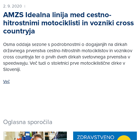
2. 9. 2020
|
AMZS Idealna linija med cestno-
hitrostnimi motociklisti in vozniki cross
countryja
Osma oddaja sezone s podrobnostmi o dogajanjih na dirkah
državnega prvenstva cestno-hitrostnih motociklistov in voznikov
cross countryja ter o prvih dveh dirkah svetovnega prvenstva v
speedwayju. Več tudi o stoletnici prve motociklistične dirke v
Sloveniji.
Več
Oglasna sporočila