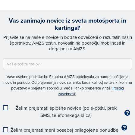
Vas zanimajo novice iz sveta motošporta in
kartinga?
Prijavite se na naše e-novice in bodite obveščeni o rezultatih naših
športnikov, AMZS testih, novostih na področju mobilnosti in
dogajanju v AMZS.
Vaše osebne podatke bo Skupina AMZS obdelovala za namen pošiljanja
novic in ponudb. Od prejemanja novic se lahko kadarkoli odjavite s klikom na
povezavo v prejetem sporočilu. Več si lahko preberete v naši
Politiki
zasebnosti
.
Želim prejemati splošne novice (po e-pošti, prek
SMS, telefonskega klica)
Želim prejemati meni posebej prilagojene ponudbe