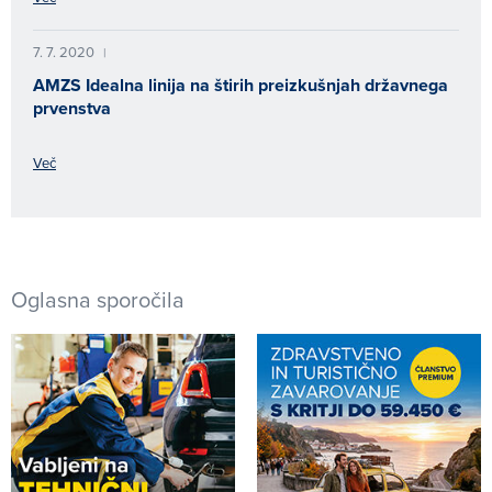
7. 7. 2020
|
AMZS Idealna linija na štirih preizkušnjah državnega
prvenstva
Več
Oglasna sporočila