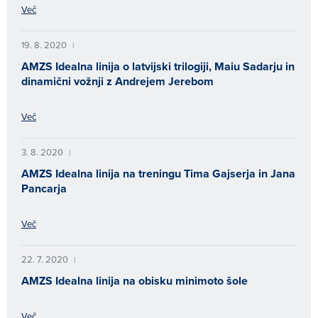
Več
19. 8. 2020
|
AMZS Idealna linija o latvijski trilogiji, Maiu Sadarju in
dinamični vožnji z Andrejem Jerebom
Več
3. 8. 2020
|
AMZS Idealna linija na treningu Tima Gajserja in Jana
Pancarja
Več
22. 7. 2020
|
AMZS Idealna linija na obisku minimoto šole
Več