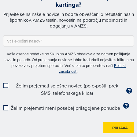
kartinga?
Prijavite se na naše e-novice in bodite obveščeni o rezultatih naših
športnikov, AMZS testih, novostih na področju mobilnosti in
dogajanju v AMZS.
Vaše osebne podatke bo Skupina AMZS obdelovala za namen pošiljanja
novic in ponudb. Od prejemanja novic se lahko kadarkoli odjavite s klikom na
povezavo v prejetem sporočilu. Več si lahko preberete v naši
Politiki
zasebnosti
.
Želim prejemati splošne novice (po e-pošti, prek
SMS, telefonskega klica)
Želim prejemati meni posebej prilagojene ponudbe
PRIJAVA