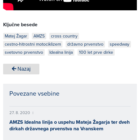
Ključne besede
Matej Žagar
AMZS
cross country
cestno-hitrostni motociklizem
državno prvenstvo
speedway
svetovno prvenstvo
Idealna linija
100 let prve dirke
Nazaj
Povezane vsebine
27. 8. 2020
|
AMZS Idealna linija o uspehu Mateja Žagarja ter dveh
dirkah državnega prvenstva na Vranskem