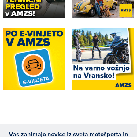
Vas zanimajo novice iz sveta motošporta in