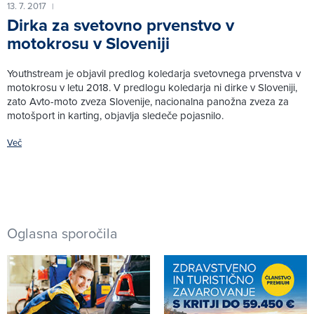
13. 7. 2017
|
Dirka za svetovno prvenstvo v
motokrosu v Sloveniji
Youthstream je objavil predlog koledarja svetovnega prvenstva v
motokrosu v letu 2018. V predlogu koledarja ni dirke v Sloveniji,
zato Avto-moto zveza Slovenije, nacionalna panožna zveza za
motošport in karting, objavlja sledeče pojasnilo.
Več
Oglasna sporočila