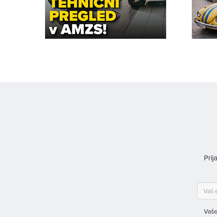
Prij
Vaše