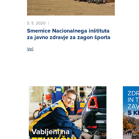
5. 5. 2020
|
Smernice Nacionalnega inštituta
za javno zdravje za zagon športa
Več