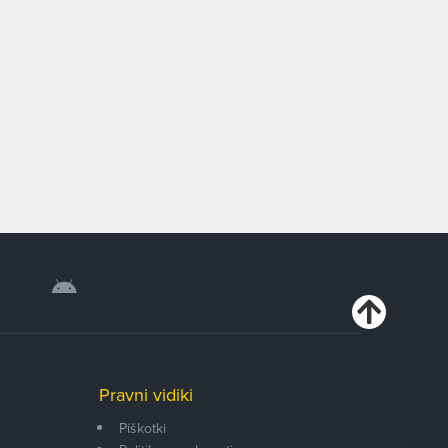
Pravni vidiki
Piškotki