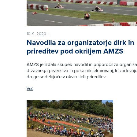
10. 9. 2020
|
Navodila za organizatorje dirk in
prireditev pod okriljem AMZS
AMZS je izdala skupek navodil in priporočil za organizat
državnega prvenstva in pokalnih tekmovanj, ki zadevajo
druge sodelujoče v okviru teh prireditev.
Več