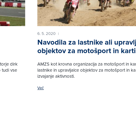
6. 5. 2020
|
Navodila za lastnike ali upravl
objektov za motošport in kart
orje dirk
AMZS kot krovna organizacija za motošport in kar
 tudi vse
lastnike in upravljalce objektov za motošport in ka
izvajanje aktivnosti.
Več