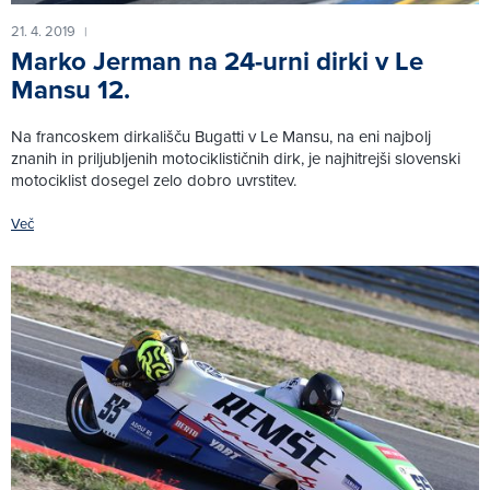
21. 4. 2019
|
Marko Jerman na 24-urni dirki v Le
Mansu 12.
Na francoskem dirkališču Bugatti v Le Mansu, na eni najbolj
znanih in priljubljenih motociklističnih dirk, je najhitrejši slovenski
motociklist dosegel zelo dobro uvrstitev.
Več