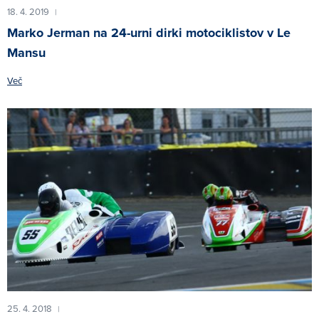
18. 4. 2019
|
Marko Jerman na 24-urni dirki motociklistov v Le
Mansu
Več
25. 4. 2018
|