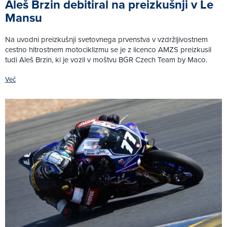
Aleš Brzin debitiral na preizkušnji v Le
Mansu
Na uvodni preizkušnji svetovnega prvenstva v vzdržljivostnem
cestno hitrostnem motociklizmu se je z licenco AMZS preizkusil
tudi Aleš Brzin, ki je vozil v moštvu BGR Czech Team by Maco.
Več