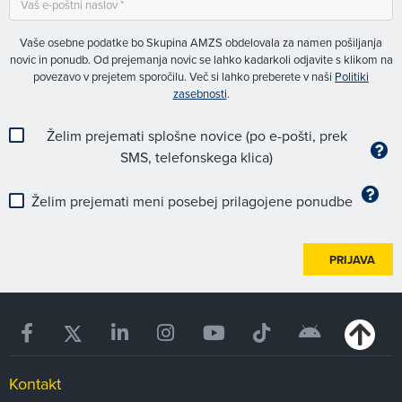
Vaše osebne podatke bo Skupina AMZS obdelovala za namen pošiljanja
novic in ponudb. Od prejemanja novic se lahko kadarkoli odjavite s klikom na
povezavo v prejetem sporočilu. Več si lahko preberete v naši
Politiki
zasebnosti
.
Želim prejemati splošne novice (po e-pošti, prek
SMS, telefonskega klica)
Želim prejemati meni posebej prilagojene ponudbe
PRIJAVA
Kontakt