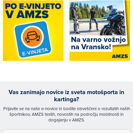
Vas zanimajo novice iz sveta motošporta in
kartinga?
Prijavite se na naše e-novice in bodite obveščeni o rezultatih naših
športnikov, AMZS testih, novostih na področju mobilnosti in
dogajanju v AMZS.